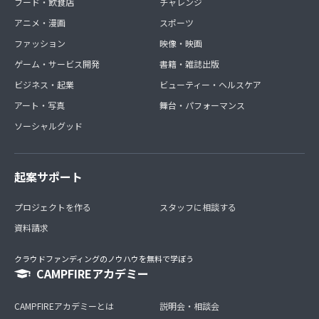
フード・飲食店
チャレンジ
アニメ・漫画
スポーツ
ファッション
映像・映画
ゲーム・サービス開発
書籍・雑誌出版
ビジネス・起業
ビューティー・ヘルスケア
アート・写真
舞台・パフォーマンス
ソーシャルグッド
起案サポート
プロジェクトを作る
スタッフに相談する
資料請求
クラウドファンディングのノウハウを無料で学ぼう
CAMPFIREアカデミー
CAMPFIREアカデミーとは
説明会・相談会