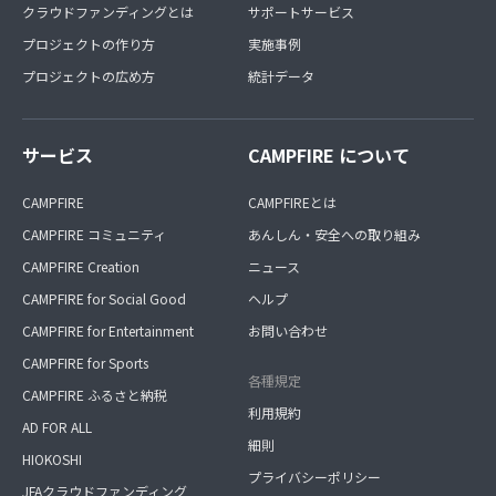
クラウドファンディングとは
サポートサービス
プロジェクトの作り方
実施事例
プロジェクトの広め方
統計データ
サービス
CAMPFIRE について
CAMPFIRE
CAMPFIREとは
CAMPFIRE コミュニティ
あんしん・安全への取り組み
CAMPFIRE Creation
ニュース
CAMPFIRE for Social Good
ヘルプ
CAMPFIRE for Entertainment
お問い合わせ
CAMPFIRE for Sports
各種規定
CAMPFIRE ふるさと納税
利用規約
AD FOR ALL
細則
HIOKOSHI
プライバシーポリシー
JFAクラウドファンディング