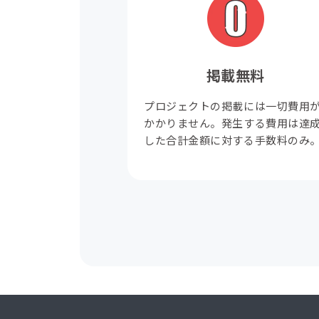
掲載無料
プロジェクトの掲載には一切費用
かかりません。発生する費用は達
した合計金額に対する手数料のみ