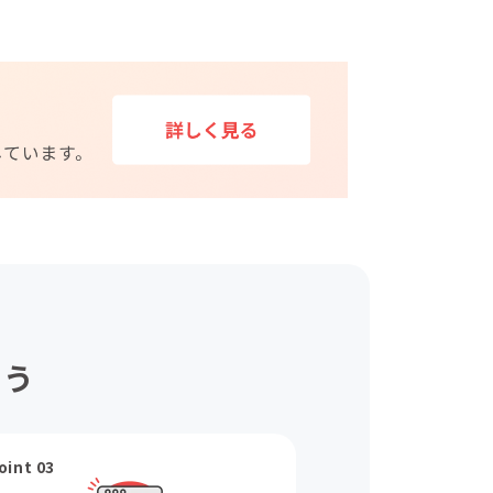
ょう
oint 03