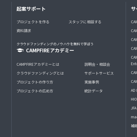
起案サポート
サ
プロジェクトを作る
スタッフに相談する
CA
資料請求
CA
CAM
クラウドファンディングのノウハウを無料で学ぼう
CAM
CAMPFIREアカデミー
CAM
Ent
CAMPFIREアカデミーとは
説明会・相談会
CAM
クラウドファンディングとは
サポートサービス
CA
プロジェクトの作り方
実施事例
AD 
プロジェクトの広め方
統計データ
HIO
J
mac
補