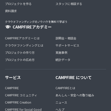
プロジェクトを作る
スタッフに相談する
資料請求
クラウドファンディングのノウハウを無料で学ぼう
CAMPFIREアカデミー
CAMPFIREアカデミーとは
説明会・相談会
クラウドファンディングとは
サポートサービス
プロジェクトの作り方
実施事例
プロジェクトの広め方
統計データ
サービス
CAMPFIRE について
CAMPFIRE
CAMPFIREとは
CAMPFIRE コミュニティ
あんしん・安全への取り組み
CAMPFIRE Creation
ニュース
CAMPFIRE for Social Good
ヘルプ