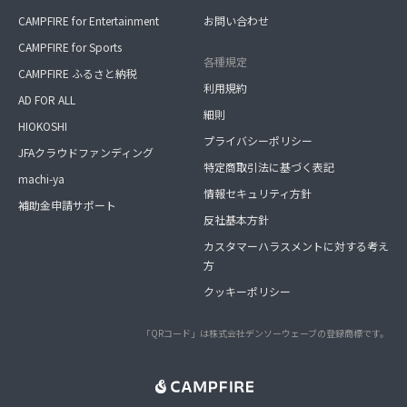
CAMPFIRE for Entertainment
お問い合わせ
CAMPFIRE for Sports
各種規定
CAMPFIRE ふるさと納税
利用規約
AD FOR ALL
細則
HIOKOSHI
プライバシーポリシー
JFAクラウドファンディング
特定商取引法に基づく表記
machi-ya
情報セキュリティ方針
補助金申請サポート
反社基本方針
カスタマーハラスメントに対する考え
方
クッキーポリシー
「QRコード」は株式会社デンソーウェーブの登録商標です。