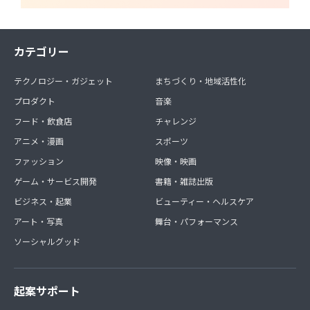
カテゴリー
テクノロジー・ガジェット
まちづくり・地域活性化
プロダクト
音楽
フード・飲食店
チャレンジ
アニメ・漫画
スポーツ
ファッション
映像・映画
ゲーム・サービス開発
書籍・雑誌出版
ビジネス・起業
ビューティー・ヘルスケア
アート・写真
舞台・パフォーマンス
ソーシャルグッド
起案サポート