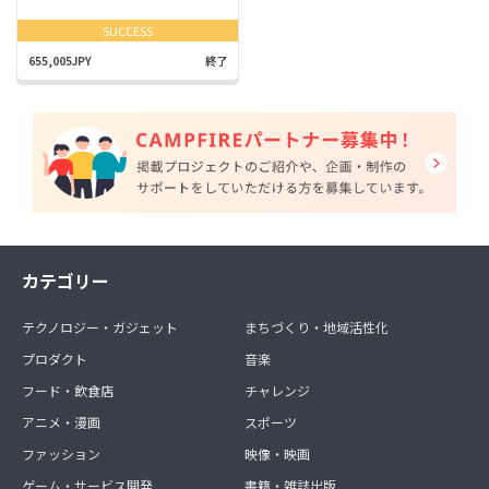
SUCCESS
655,005JPY
終了
カテゴリー
テクノロジー・ガジェット
まちづくり・地域活性化
プロダクト
音楽
フード・飲食店
チャレンジ
アニメ・漫画
スポーツ
ファッション
映像・映画
ゲーム・サービス開発
書籍・雑誌出版