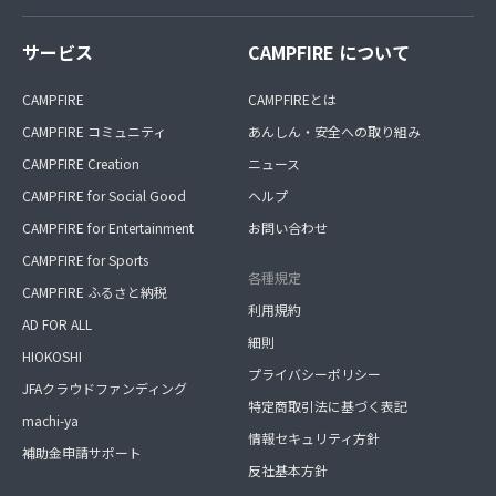
サービス
CAMPFIRE について
CAMPFIRE
CAMPFIREとは
CAMPFIRE コミュニティ
あんしん・安全への取り組み
CAMPFIRE Creation
ニュース
CAMPFIRE for Social Good
ヘルプ
CAMPFIRE for Entertainment
お問い合わせ
CAMPFIRE for Sports
各種規定
CAMPFIRE ふるさと納税
利用規約
AD FOR ALL
細則
HIOKOSHI
プライバシーポリシー
JFAクラウドファンディング
特定商取引法に基づく表記
machi-ya
情報セキュリティ方針
補助金申請サポート
反社基本方針