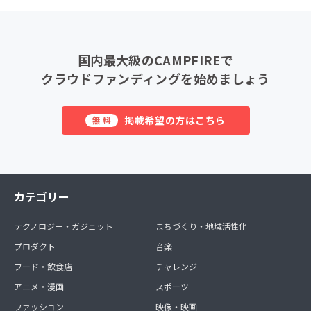
国内最大級のCAMPFIREで
クラウドファンディングを始めましょう
掲載希望の方はこちら
無料
カテゴリー
テクノロジー・ガジェット
まちづくり・地域活性化
プロダクト
音楽
フード・飲食店
チャレンジ
アニメ・漫画
スポーツ
ファッション
映像・映画