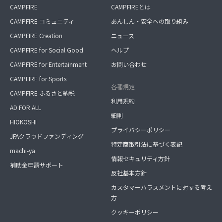
CAMPFIRE
CAMPFIREとは
CAMPFIRE コミュニティ
あんしん・安全への取り組み
CAMPFIRE Creation
ニュース
CAMPFIRE for Social Good
ヘルプ
CAMPFIRE for Entertainment
お問い合わせ
CAMPFIRE for Sports
各種規定
CAMPFIRE ふるさと納税
利用規約
AD FOR ALL
細則
HIOKOSHI
プライバシーポリシー
JFAクラウドファンディング
特定商取引法に基づく表記
machi-ya
情報セキュリティ方針
補助金申請サポート
反社基本方針
カスタマーハラスメントに対する考え
方
クッキーポリシー