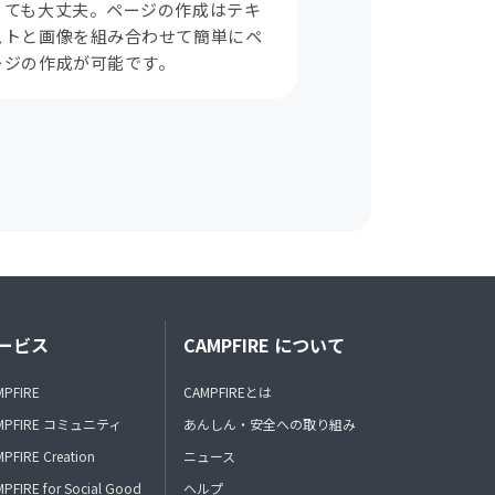
くても大丈夫。ページの作成はテキ
ストと画像を組み合わせて簡単にペ
ージの作成が可能です。
ービス
CAMPFIRE について
MPFIRE
CAMPFIREとは
MPFIRE コミュニティ
あんしん・安全への取り組み
PFIRE Creation
ニュース
PFIRE for Social Good
ヘルプ