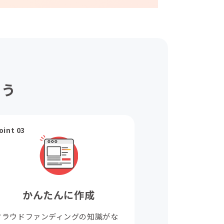
ょう
oint 03
かんたんに作成
クラウドファンディングの知識がな