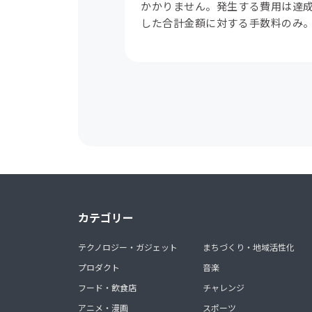
かかりません。発生する費用は達
した合計金額に対する手数料のみ
カテゴリー
テクノロジー・ガジェット
まちづくり・地域活性化
プロダクト
音楽
フード・飲食店
チャレンジ
アニメ・漫画
スポーツ