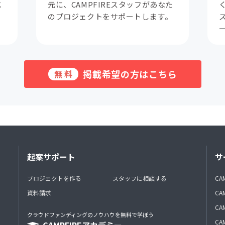
成
元に、CAMPFIREスタッフがあなた
。
のプロジェクトをサポートします。
掲載希望の方はこちら
無料
起案サポート
サ
プロジェクトを作る
スタッフに相談する
CA
資料請求
CA
CAM
クラウドファンディングのノウハウを無料で学ぼう
CAM