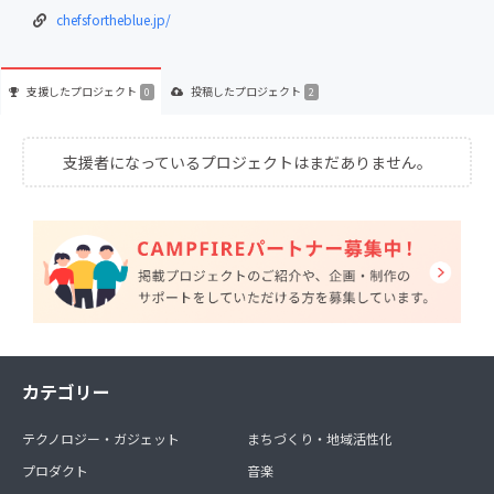
chefsfortheblue.jp/
支援した
プロジェクト
投稿した
プロジェクト
0
2
支援者になっているプロジェクトはまだありません。
カテゴリー
テクノロジー・ガジェット
まちづくり・地域活性化
プロダクト
音楽