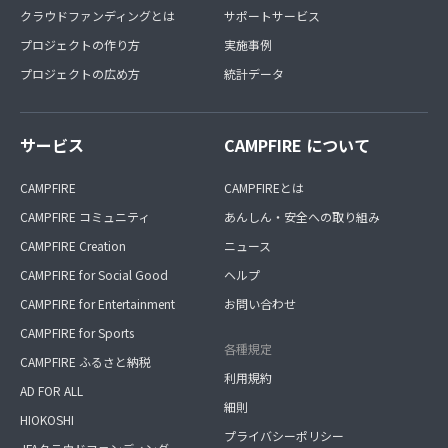
クラウドファンディングとは
サポートサービス
プロジェクトの作り方
実施事例
プロジェクトの広め方
統計データ
サービス
CAMPFIRE について
CAMPFIRE
CAMPFIREとは
CAMPFIRE コミュニティ
あんしん・安全への取り組み
CAMPFIRE Creation
ニュース
CAMPFIRE for Social Good
ヘルプ
CAMPFIRE for Entertainment
お問い合わせ
CAMPFIRE for Sports
各種規定
CAMPFIRE ふるさと納税
利用規約
AD FOR ALL
細則
HIOKOSHI
プライバシーポリシー