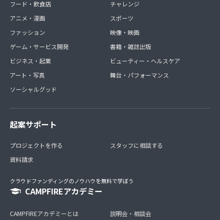
フード・飲食店
チャレンジ
アニメ・漫画
スポーツ
ファッション
映像・映画
ゲーム・サービス開発
書籍・雑誌出版
ビジネス・起業
ビューティー・ヘルスケア
アート・写真
舞台・パフォーマンス
ソーシャルグッド
起案サポート
プロジェクトを作る
スタッフに相談する
資料請求
クラウドファンディングのノウハウを無料で学ぼう
CAMPFIREアカデミー
CAMPFIREアカデミーとは
説明会・相談会