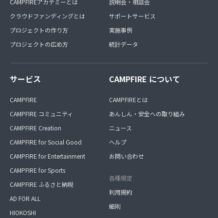
CAMPFIREアカデミーとは
説明会・相談会
クラウドファンディングとは
サポートサービス
プロジェクトの作り方
実施事例
プロジェクトの広め方
統計データ
サービス
CAMPFIRE について
CAMPFIRE
CAMPFIREとは
CAMPFIRE コミュニティ
あんしん・安全への取り組み
CAMPFIRE Creation
ニュース
CAMPFIRE for Social Good
ヘルプ
CAMPFIRE for Entertainment
お問い合わせ
CAMPFIRE for Sports
各種規定
CAMPFIRE ふるさと納税
利用規約
AD FOR ALL
細則
HIOKOSHI