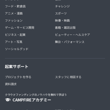
フード・飲食店
チャレンジ
アニメ・漫画
スポーツ
ファッション
映像・映画
ゲーム・サービス開発
書籍・雑誌出版
ビジネス・起業
ビューティー・ヘルスケア
アート・写真
舞台・パフォーマンス
ソーシャルグッド
起案サポート
プロジェクトを作る
スタッフに相談する
資料請求
クラウドファンディングのノウハウを無料で学ぼう
CAMPFIREアカデミー