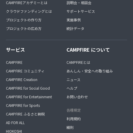
CAMPFIREアカデミーとは
説明会・相談会
クラウドファンディングとは
サポートサービス
プロジェクトの作り方
実施事例
プロジェクトの広め方
統計データ
サービス
CAMPFIRE について
CAMPFIRE
CAMPFIREとは
CAMPFIRE コミュニティ
あんしん・安全への取り組み
CAMPFIRE Creation
ニュース
CAMPFIRE for Social Good
ヘルプ
CAMPFIRE for Entertainment
お問い合わせ
CAMPFIRE for Sports
各種規定
CAMPFIRE ふるさと納税
利用規約
AD FOR ALL
細則
HIOKOSHI