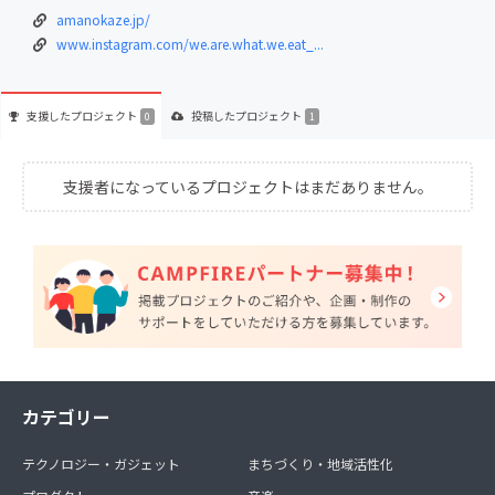
amanokaze.jp/
www.instagram.com/we.are.what.we.eat_...
支援した
プロジェクト
投稿した
プロジェクト
0
1
支援者になっているプロジェクトはまだありません。
カテゴリー
テクノロジー・ガジェット
まちづくり・地域活性化