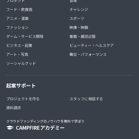
プロダクト
音楽
フード・飲食店
チャレンジ
アニメ・漫画
スポーツ
ファッション
映像・映画
ゲーム・サービス開発
書籍・雑誌出版
ビジネス・起業
ビューティー・ヘルスケア
アート・写真
舞台・パフォーマンス
ソーシャルグッド
起案サポート
プロジェクトを作る
スタッフに相談する
資料請求
クラウドファンディングのノウハウを無料で学ぼう
CAMPFIREアカデミー