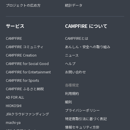
プロジェクトの広め方
統計データ
サービス
CAMPFIRE について
CAMPFIRE
CAMPFIREとは
CAMPFIRE コミュニティ
あんしん・安全への取り組み
CAMPFIRE Creation
ニュース
CAMPFIRE for Social Good
ヘルプ
CAMPFIRE for Entertainment
お問い合わせ
CAMPFIRE for Sports
各種規定
CAMPFIRE ふるさと納税
利用規約
AD FOR ALL
細則
HIOKOSHI
プライバシーポリシー
JFAクラウドファンディング
特定商取引法に基づく表記
machi-ya
情報セキュリティ方針