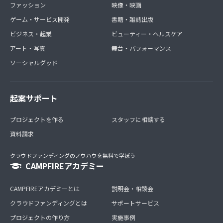
ファッション
映像・映画
ゲーム・サービス開発
書籍・雑誌出版
ビジネス・起業
ビューティー・ヘルスケア
アート・写真
舞台・パフォーマンス
ソーシャルグッド
起案サポート
プロジェクトを作る
スタッフに相談する
資料請求
クラウドファンディングのノウハウを無料で学ぼう
CAMPFIREアカデミー
CAMPFIREアカデミーとは
説明会・相談会
クラウドファンディングとは
サポートサービス
プロジェクトの作り方
実施事例