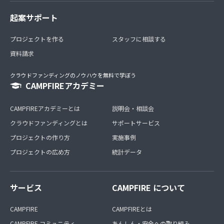
起案サポート
プロジェクトを作る
スタッフに相談する
資料請求
クラウドファンディングのノウハウを無料で学ぼう
CAMPFIREアカデミー
CAMPFIREアカデミーとは
説明会・相談会
クラウドファンディングとは
サポートサービス
プロジェクトの作り方
実施事例
プロジェクトの広め方
統計データ
サービス
CAMPFIRE について
CAMPFIRE
CAMPFIREとは
CAMPFIRE コミュニティ
あんしん・安全への取り組み