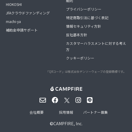
細則
HIOKOSHI
プライバシーポリシー
JFAクラウドファンディング
特定商取引法に基づく表記
machi-ya
情報セキュリティ方針
補助金申請サポート
反社基本方針
カスタマーハラスメントに対する考え
方
クッキーポリシー
「QRコード」は株式会社デンソーウェーブの登録商標です。
会社概要
採用情報
パートナー募集
©
CAMPFIRE, Inc.