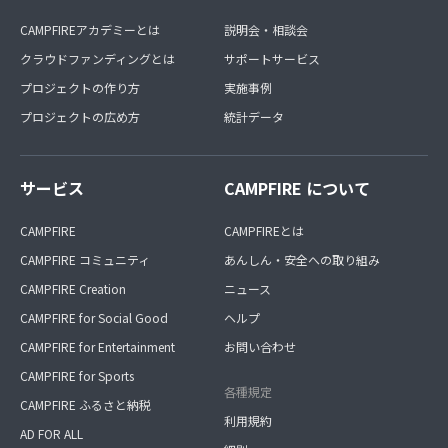
CAMPFIREアカデミーとは
説明会・相談会
クラウドファンディングとは
サポートサービス
プロジェクトの作り方
実施事例
プロジェクトの広め方
統計データ
サービス
CAMPFIRE について
CAMPFIRE
CAMPFIREとは
CAMPFIRE コミュニティ
あんしん・安全への取り組み
CAMPFIRE Creation
ニュース
CAMPFIRE for Social Good
ヘルプ
CAMPFIRE for Entertainment
お問い合わせ
CAMPFIRE for Sports
各種規定
CAMPFIRE ふるさと納税
利用規約
AD FOR ALL