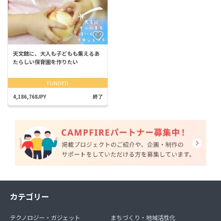
天文館に、大人も子どもも集えるあ
たらしい保育園を作りたい
FUNDED
4,186,768JPY
終了
カテゴリー
テクノロジー・ガジェット
まちづくり・地域活性化