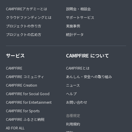
CAMPFIREアカデミーとは
説明会・相談会
クラウドファンディングとは
サポートサービス
プロジェクトの作り方
実施事例
プロジェクトの広め方
統計データ
サービス
CAMPFIRE について
CAMPFIRE
CAMPFIREとは
CAMPFIRE コミュニティ
あんしん・安全への取り組み
CAMPFIRE Creation
ニュース
CAMPFIRE for Social Good
ヘルプ
CAMPFIRE for Entertainment
お問い合わせ
CAMPFIRE for Sports
各種規定
CAMPFIRE ふるさと納税
利用規約
AD FOR ALL