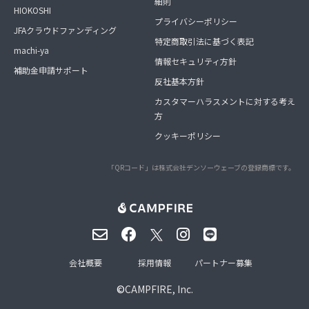
細則
HIOKOSHI
プライバシーポリシー
JFAクラウドファンディング
特定商取引法に基づく表記
machi-ya
情報セキュリティ方針
補助金申請サポート
反社基本方針
カスタマーハラスメントに対する考え
方
クッキーポリシー
「QRコード」は株式会社デンソーウェーブの登録商標です。
会社概要
採用情報
パートナー募集
©
CAMPFIRE, Inc.