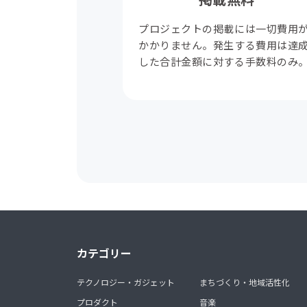
プロジェクトの掲載には一切費用
かかりません。発生する費用は達
した合計金額に対する手数料のみ
カテゴリー
テクノロジー・ガジェット
まちづくり・地域活性化
プロダクト
音楽