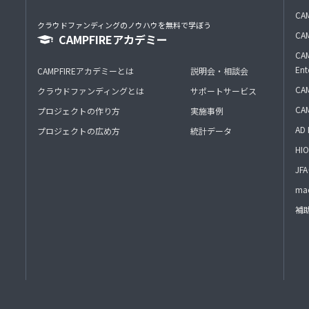
CAM
クラウドファンディングのノウハウを無料で学ぼう
CAM
CAMPFIREアカデミー
CAM
Ent
CAMPFIREアカデミーとは
説明会・相談会
CAM
クラウドファンディングとは
サポートサービス
CA
プロジェクトの作り方
実施事例
AD 
プロジェクトの広め方
統計データ
HIO
J
mac
補