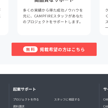
が
多くの実績から得た成功ノウハウを
成
元に、CAMPFIREスタッフがあなた
。
のプロジェクトをサポートします。
掲載希望の方はこちら
無料
起案サポート
サ
プロジェクトを作る
スタッフに相談する
CA
資料請求
CA