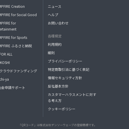
PFIRE Creation
ニュース
PFIRE for Social Good
ヘルプ
PFIRE for
お問い合わせ
ertainment
各種規定
PFIRE for Sports
利用規約
MPFIRE ふるさと納税
細則
FOR ALL
プライバシーポリシー
KOSHI
特定商取引法に基づく表記
FAクラウドファンディング
情報セキュリティ方針
hi-ya
反社基本方針
助金申請サポート
カスタマーハラスメントに対す
る考え方
クッキーポリシー
「QRコード」は株式会社デンソーウェーブの登録商標です。