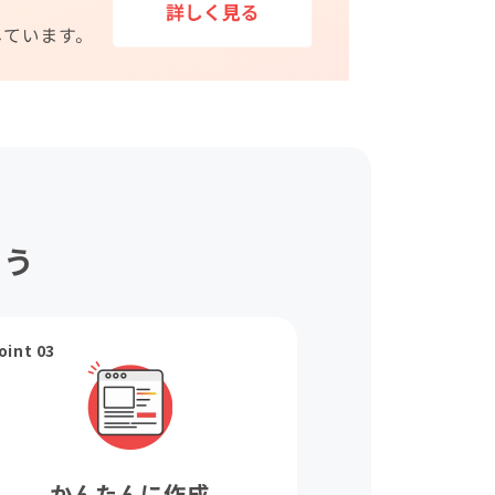
ょう
oint 03
かんたんに作成