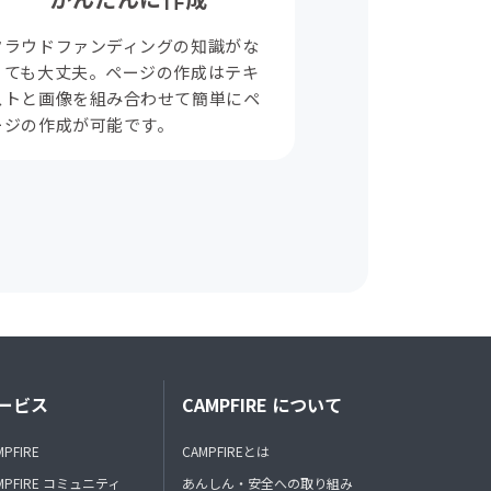
クラウドファンディングの知識がな
くても大丈夫。ページの作成はテキ
ストと画像を組み合わせて簡単にペ
ージの作成が可能です。
ービス
CAMPFIRE について
MPFIRE
CAMPFIREとは
MPFIRE コミュニティ
あんしん・安全への取り組み