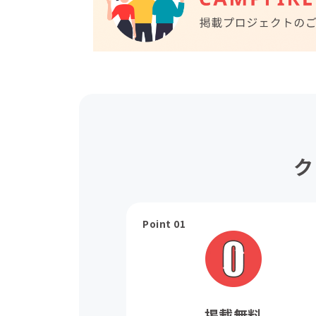
ク
Point 01
掲載無料