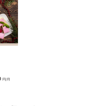
0
円/月