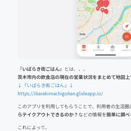
『いばらき街ごはん』
とは、、、
茨木市内の飲食店の現在の営業状況をまとめて地図上
↓『いばらき街ごはん』↓
https://ibarakimachigohan.glideapp.io/
このアプリを利用してもらうことで、利用者の生活圏
らテイクアウトできるのか？
などの情報を
簡単
に調べ
これによって、