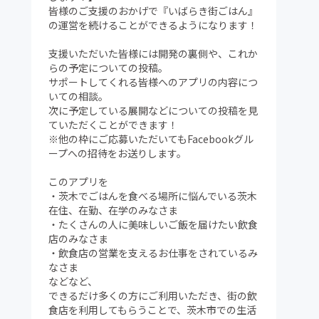
皆様のご支援のおかげで『いばらき街ごはん』
の運営を続けることができるようになります！
支援いただいた皆様には開発の裏側や、これか
らの予定についての投稿。
サポートしてくれる皆様へのアプリの内容につ
いての相談。
次に予定している展開などについての投稿を見
ていただくことができます！
※他の枠にご応募いただいてもFacebookグル
ープへの招待をお送りします。
このアプリを
・茨木でごはんを食べる場所に悩んでいる茨木
在住、在勤、在学のみなさま
・たくさんの人に美味しいご飯を届けたい飲食
店のみなさま
・飲食店の営業を支えるお仕事をされているみ
なさま
などなど、
できるだけ多くの方にご利用いただき、街の飲
食店を利用してもらうことで、茨木市での生活