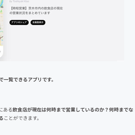
で一覧できるアプリです。
にある
飲食店が
現在は何時まで営業しているのか？何時までな
る
ことができます。