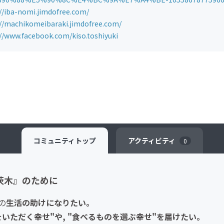
://iba-nomi.jimdofree.com/
://machikomeibaraki.jimdofree.com/
://www.facebook.com/kiso.toshiyuki
コミュニティ
トップ
アクティビティ
0
茨木』のために
の
生活の助けになりたい。
いただく幸せ"や, "食べるものを選ぶ幸せ"を届けたい。