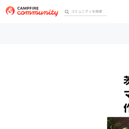
参加特典
おす
アート・写真
テクノロジー・ガジェット
映像・映画
ビジネス・起業
チャレンジ