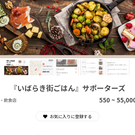
CAMPFIRE for Social Good
CAMPFIRE Creation
『いばらき街ごはん』サポーターズ
550 ~ 55,00
・飲食店
お気に入りに登録する