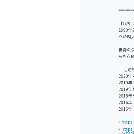
======
【代表
1990
立命館大
自身の
らも存
==活動
2020年
2019
2019年 
2018年 
2016
2016年
https
http
%E5%