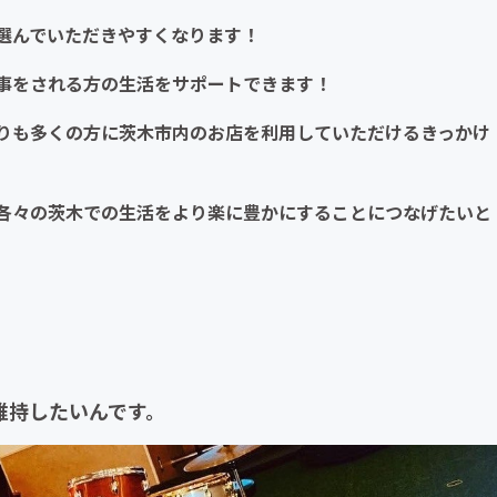
選んでいただきやすくなります！
事をされる方の生活をサポートできます！
りも多くの方に
茨木市内のお店を利用していただけるきっかけ
各々
の
茨木での生活をより楽に豊かにすることにつなげたいと
維持したいんです。