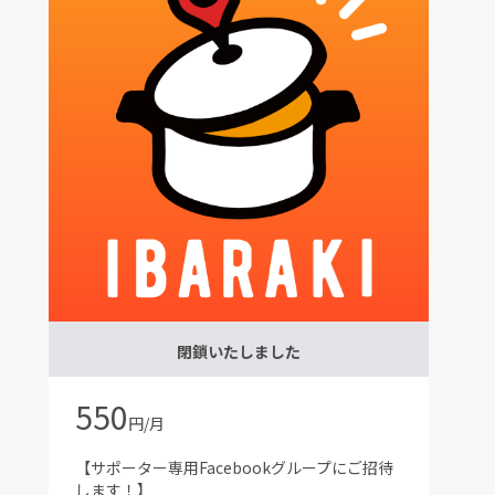
閉鎖いたしました
550
円/月
【サポーター専用Facebookグループにご招待
します！】