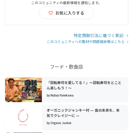
このコミュニティの最新情報を通知します。
お気に入りする
特定商取引法に基づく表記
このコミュニティへの取材や問題報告等はこちら
フード・飲食店
「回転寿司を愛してる！」〜回転寿司をとこと
ん楽しもう！〜
by Nobuo Yonekawa
オーガニックジャンキー村 — 食の未来を、本
気でクレイジーに —
by Organic Junkie