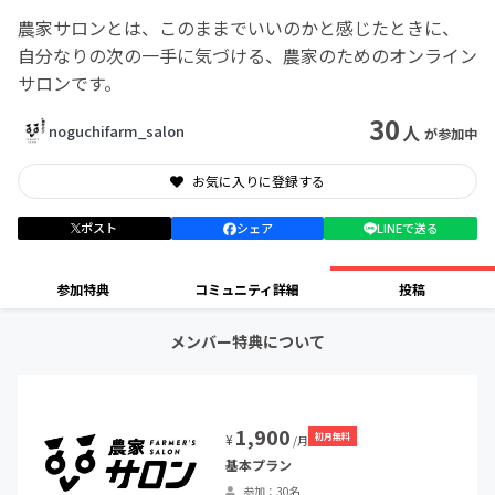
農家サロンとは、このままでいいのかと感じたときに、
自分なりの次の一手に気づける、農家のためのオンライン
サロンです。
30
人
noguchifarm_salon
が参加中
お気に入りに登録する
ポスト
シェア
LINEで送る
参加特典
コミュニティ詳細
投稿
メンバー特典について
1,900
初月無料
¥
/月
基本プラン
参加：30名