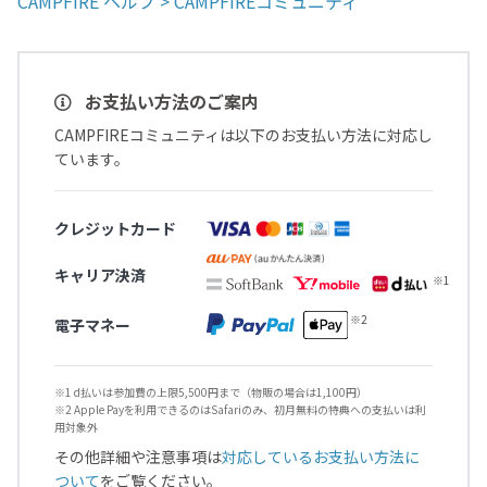
CAMPFIRE ヘルプ > CAMPFIREコミュニティ
お支払い方法のご案内
CAMPFIREコミュニティは以下のお支払い方法に対応し
ています。
クレジットカード
キャリア決済
電子マネー
※1 d払いは参加費の上限5,500円まで（物販の場合は1,100円）
※2 Apple Payを利用できるのはSafariのみ、初月無料の特典への支払いは利
用対象外
その他詳細や注意事項は
対応しているお支払い方法に
ついて
をご覧ください。