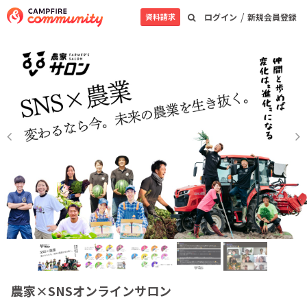
/
資料請求
ログイン
新規会員登録
農家×SNSオンラインサロン