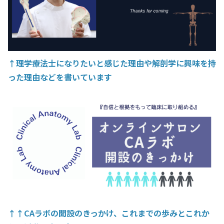
↑理学療法士になりたいと感じた理由や解剖学に興味を持
った理由などを書いています
↑↑CAラボの開設のきっかけ、これまでの歩みとこれか