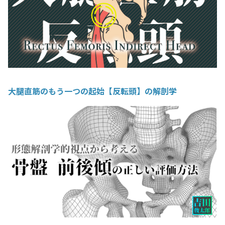
大腿直筋のもう一つの起始【反転頭】の解剖学