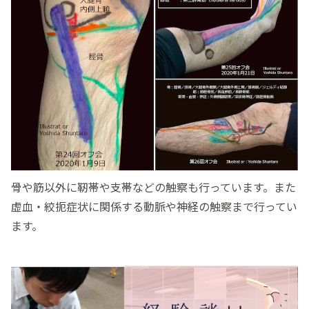
骨や筋以外に靭帯や支帯などの触察も行っています。また
虚血・絞扼症状に関係する動脈や神経の触察まで行ってい
ます。