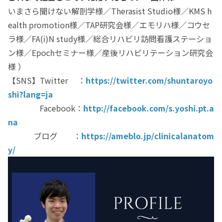
いまさら聞けない解剖学様／Therasist Studio様／KMS h
ealth promotion様／TAP研究会様／エモリハ様／コウセ
ラ様／FA(i)N study様／総合リハビリ訪問看護ステーショ
ン様／Epochセミナー様／産後リハビリテーション研究会
様 ）
【SNS】Twitter ：
https://twitter.com/shuntaroyo
shi?lang=ja
Facebook：
http://facebook.com/s.yoshi.pt.a
na
ブログ ：
https://ameblo.jp/clinicalanatom
y/