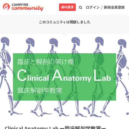
/
資料請求
ログイン
新規会員登録
このコミュニティは閉鎖しました
Clinical Anatomy Lab ー臨床解剖学教室ー