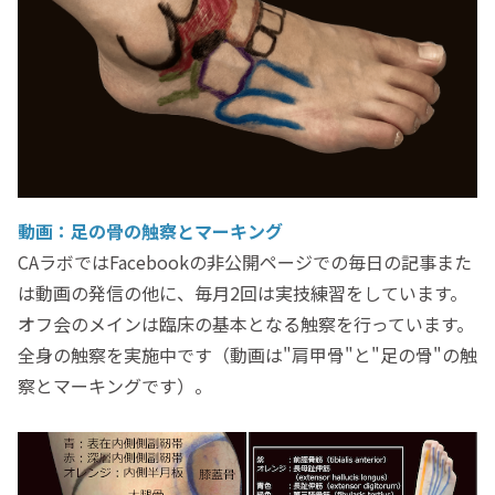
動画：足の骨の触察とマーキング
CAラボではFacebookの非公開ページでの毎日の記事また
は動画の発信の他に、毎月2回は実技練習をしています。
オフ会のメインは臨床の基本となる触察を行っています。
全身の触察を実施中です（動画は"肩甲骨"と"足の骨"の触
察とマーキングです）。