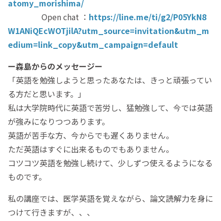
atomy_morishima/
Open chat ：
https://line.me/ti/g2/P05YkN8
W1ANiQEcWOTjilA?utm_source=invitation&utm_m
edium=link_copy&utm_campaign=default
ー森島からのメッセージー
「英語を勉強しようと思ったあなたは、きっと頑張ってい
る方だと思います。」
私は大学院時代に英語で苦労し、猛勉強して、今では英語
が強みになりつつあります。
英語が苦手な方、今からでも遅くありません。
ただ英語はすぐに出来るものでもありません。
コツコツ英語を勉強し続けて、少しずつ使えるようになる
ものです。
私の講座では、医学英語を覚えながら、論文読解力を身に
つけて行きますが、、、