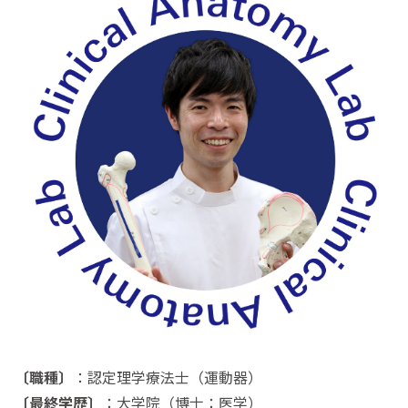
〔職種〕
：認定理学療法士（運動器）
〔最終学歴〕
：大学院（博士：医学）