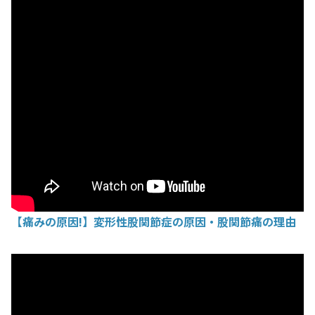
【痛みの原因!】変形性股関節症の原因・股関節痛の理由