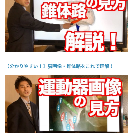
【分かりやすい！】脳画像・錐体路をこれで理解！