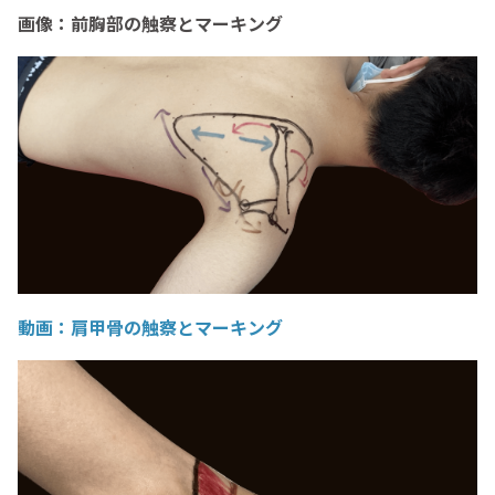
画像：前胸部の触察とマーキング
動画：
肩甲骨の触察とマーキング