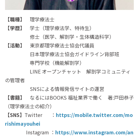
【職種】
理学療法士
【学歴】
学士（理学療法学、特待生）
修士（医学、解剖学・生体構造科学）
【活動】
東京都理学療法士協会代議員
日本理学療法士協会ガイドライン背部班
専門学校（機能解剖学）
LINE オープンチャット 解剖学コミュニティ
の管理者
SNSによる情報発信サイトの運営
【書籍】
なるにはBOOKS 福祉業界で働く 著:戸田恭子
（理学療法士の紹介）
【SNS】
Twitter ：
https://mobile.twitter.com/mo
rishimayouhei
Instagram ：
https://www.instagram.com/an