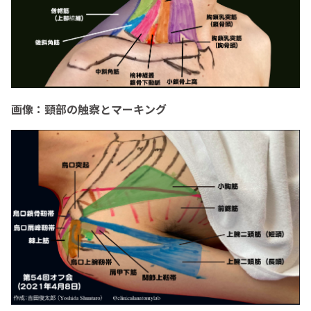
画像：頸部の触察とマーキング