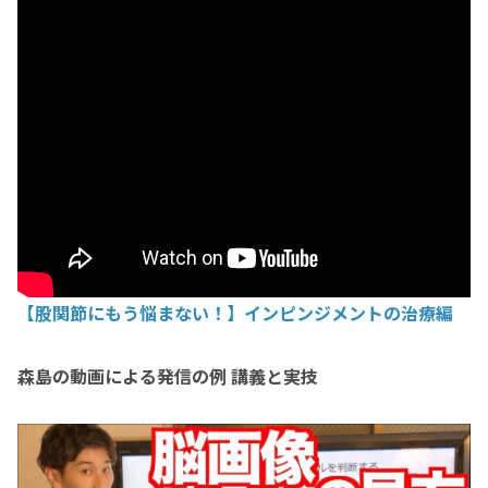
【股関節にもう悩まない！】インピンジメントの治療編
森島の動画による発信の例 講義と実技