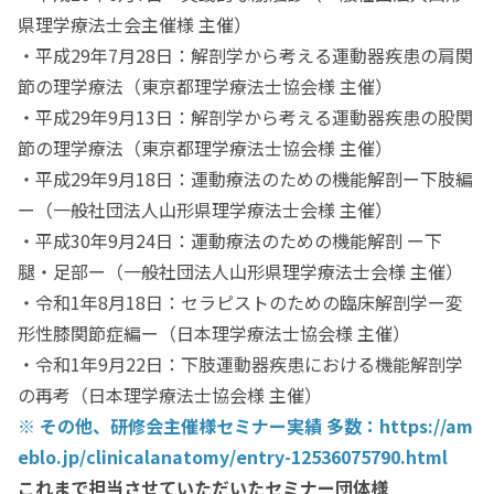
県理学療法士会主催様 主催）
・平成29年7月28日：解剖学から考える運動器疾患の肩関
節の理学療法（東京都理学療法士協会様 主催）
・平成29年9月13日：解剖学から考える運動器疾患の股関
節の理学療法（東京都理学療法士協会様 主催）
・平成29年9月18日：運動療法のための機能解剖ー下肢編
ー（一般社団法人山形県理学療法士会様 主催）
・平成30年9月24日：運動療法のための機能解剖 ー下
腿・足部ー（一般社団法人山形県理学療法士会様 主催）
・令和1年8月18日：セラピストのための臨床解剖学ー変
形性膝関節症編ー（日本理学療法士協会様 主催）
・令和1年9月22日：下肢運動器疾患における機能解剖学
の再考（日本理学療法士協会様 主催）
※ その他、研修会主催様セミナー実績 多数：https://am
eblo.jp/clinicalanatomy/entry-12536075790.html
これまで担当させていただいたセミナー団体様