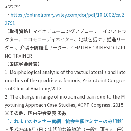
a.22791
→
https://onlinelibrary.wiley.com/doi/pdf/10.1002/ca.2
2791
【取得資格】
マイオチューニングアプローチ インストラ
クター、ロコモコーディネイター、地域包括ケア推進リー
ダー 、介護予防推進リーダー、CERTIFIED KINESIO TAPI
NG TRAINER
【国際学会発表】
1. Morphological analysis of the vastus lateralis and inte
rmedius of the quadriceps femoris, Asian Joint Congres
s of Clinical Anatomy,2013
2. The change in range of motion and pain due to the M
yotuning Approach Case Studies, ACPT Congress, 2015
※その他、国内学会発表 多数
【これまでのセミナー実績：協会主催セミナーのみ記載】
・平成26年6月7日：実践的な筋触診（一般社団法人山形