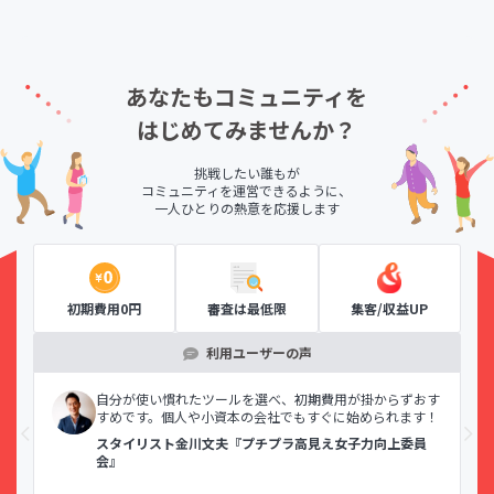
あなたもコミュニティを
はじめてみませんか？
挑戦したい誰もが
コミュニティを運営できるように、
一人ひとりの熱意を応援します
初期費用0円
審査は最低限
集客/収益UP
利用ユーザーの声
示で
自分が使い慣れたツールを選べ、初期費用が掛からずおす
すめです。個人や小資本の会社でもすぐに始められます！
スタイリスト金川文夫『プチプラ高見え女子力向上委員
会』