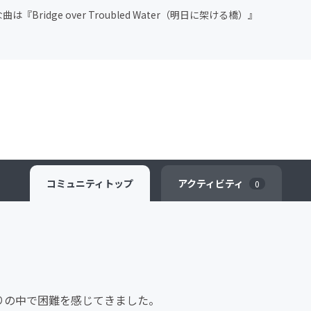
は『Bridge over Troubled Water（明日に架ける橋）』
コミュニティ
トップ
アクティビティ
0
りの中で困難を感じてきました。