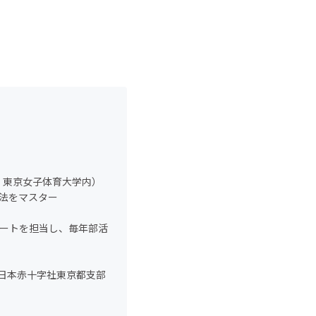
、東京女子体育大学内）
泳法をマスター
ルートを担当し、毎年部活
。日本赤十字社東京都支部