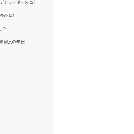
隊デンリーダーの奉仕
副長の奉仕
した
ト隊副長の奉仕