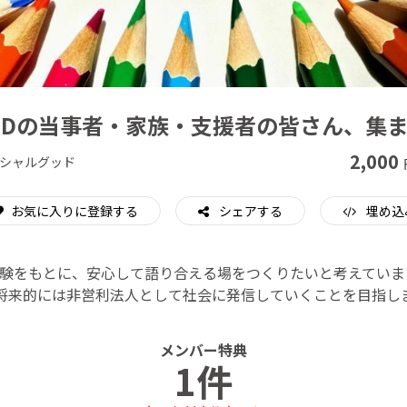
CAMPFIRE for Social Good
CAMPFIRE Creation
HDの当事者・家族・支援者の皆さん、集
2,000
シャルグッド
お気に入りに登録する
シェアする
埋め込
経験をもとに、安心して語り合える場をつくりたいと考えてい
将来的には非営利法人として社会に発信していくことを目指し
メンバー特典
1件