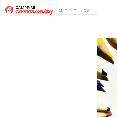
参加特典
おす
アート・写真
テクノロジー・ガジェット
映像・映画
ビジネス・起業
チャレンジ