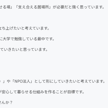
せる場」「支え合える居場所」が必要だと強く思っています。
立ち上げたいと考えています。
に大学で勉強している最中です。
めていきたいと思っています。
）」や「NPO法人」として形にしていきたいと考えています。
族が安心して暮らせる仕組みを作ることが目標です。
せんか？