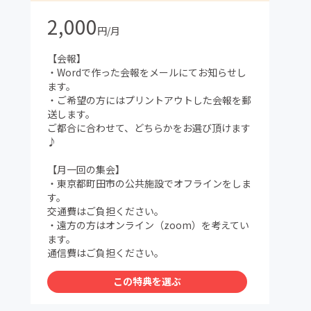
2,000
円/月
【会報】
・Wordで作った会報をメールにてお知らせし
ます。
・ご希望の方にはプリントアウトした会報を郵
送します。
ご都合に合わせて、どちらかをお選び頂けます
♪
【月一回の集会】
・東京都町田市の公共施設でオフラインをしま
す。
交通費はご負担ください。
・遠方の方はオンライン（zoom）を考えてい
ます。
通信費はご負担ください。
この特典を選ぶ