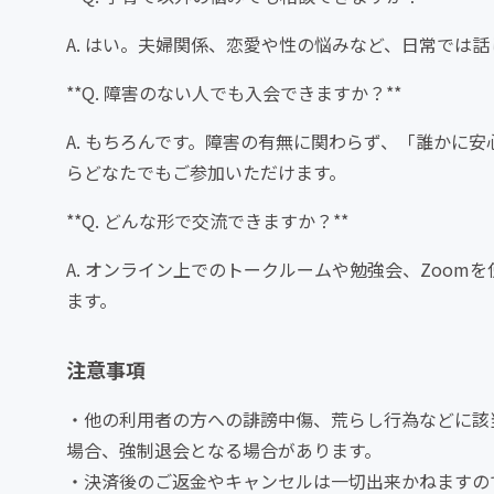
A. はい。夫婦関係、恋愛や性の悩みなど、日常では
**Q. 障害のない人でも入会できますか？**
A. もちろんです。障害の有無に関わらず、「誰かに
らどなたでもご参加いただけます。
**Q. どんな形で交流できますか？**
A. オンライン上でのトークルームや勉強会、Zoo
ます。
注意事項
・他の利用者の方への誹謗中傷、荒らし行為などに該
場合、強制退会となる場合があります。
・決済後のご返金やキャンセルは一切出来かねますの