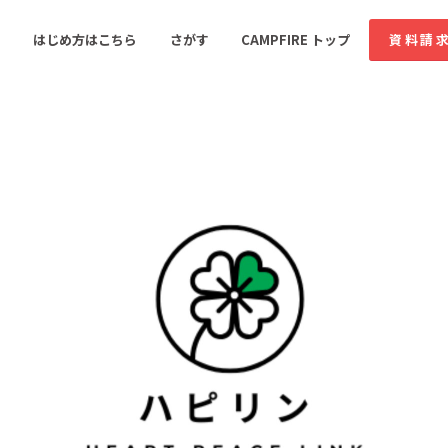
コミュニティ詳細
はじめ方はこちら
さがす
CAMPFIRE トップ
資料請
すめのコミュニティ
人気のコミュニティ
新着のコミュ
音楽
舞台・パフォーマンス
ゲーム・サービス開発
フード・飲食店
書籍・雑誌出版
アニメ・漫画
ソーシャルグッド
ビューティー・ヘルス