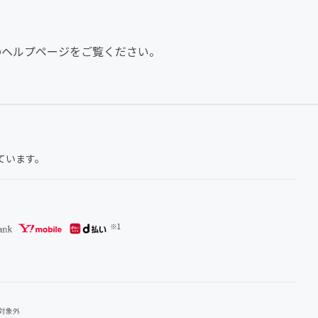
REのヘルプページをご覧ください。
ています。
用対象外