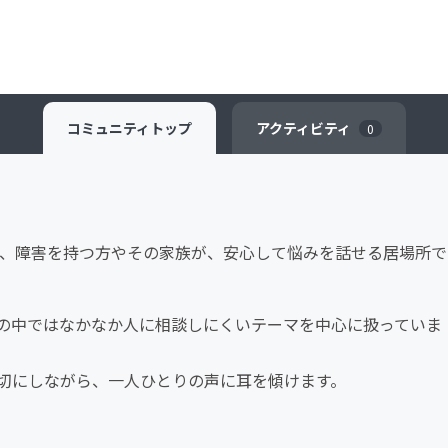
コミュニティ
トップ
アクティビティ
0
ink」は、障害を持つ方やその家族が、安心して悩みを話せる居場所で
の中ではなかなか人に相談しにくいテーマを中心に扱っていま
切にしながら、一人ひとりの声に耳を傾けます。