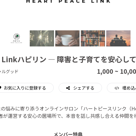
CAMPFIRE for Social Good
CAMPFIRE Creation
eace Linkハピリン ― 障害と子育てを安心
1,000 ~ 10,0
ャルグッド
お気に入りに登録する
シェアする
埋め込
悩みに寄り添うオンラインサロン「ハートピースリンク（Heart P
者が運営する安心の居場所で、本音を話し共感し合える仲間を
メンバー特典