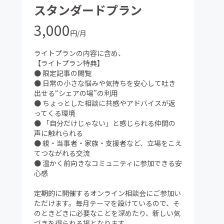
スタンダードプラン
3,000
円/月
ライトプランの内容に含め、
【ライトプラン特典】
● 限定記事の閲覧
● 日常の小さな悩みや気持ちを安心して吐き
出せる“シェアの場”の利用
● ちょっとした相談に共感やアドバイスが返
ってくる環境
● 「自分だけじゃない」と感じられる仲間の
声に触れられる
● 親・当事者・家族・支援者など、立場をこえ
てつながれる交流
● 温かく前向きなコミュニティに参加できる安
心感
定期的に開催するオンライン相談会にご参加い
ただけます。毎月テーマを設けているので、そ
のときどきに必要なことを深めたり、新しい気
づきを得られる場となります。