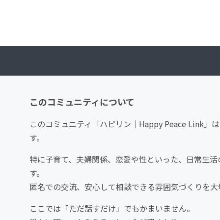
このコミュニティについて
このコミュニティ「ハピリン｜Happy Peace L
す。
特に子育て、夫婦関係、恋愛や性といった、日常生活
す。
匿名での交流、安心して相談できる雰囲気づくりを大
ここでは「ただ話すだけ」でもかまいません。