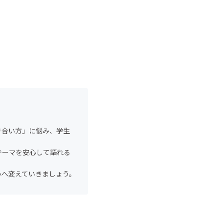
き合い方」に悩み、学生
テーマを安心して語れる
心へ変えていきましょう。