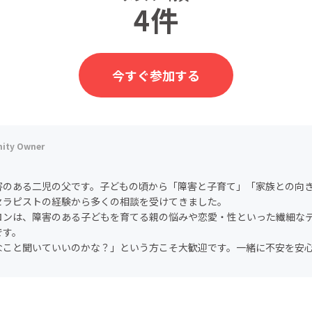
4件
今すぐ参加する
害のある二児の父です。子どもの頃から「障害と子育て」「家族との向
セラピストの経験から多くの相談を受けてきました。
ロンは、障害のある子どもを育てる親の悩みや恋愛・性といった繊細な
です。
なこと聞いていいのかな？」という方こそ大歓迎です。一緒に不安を安