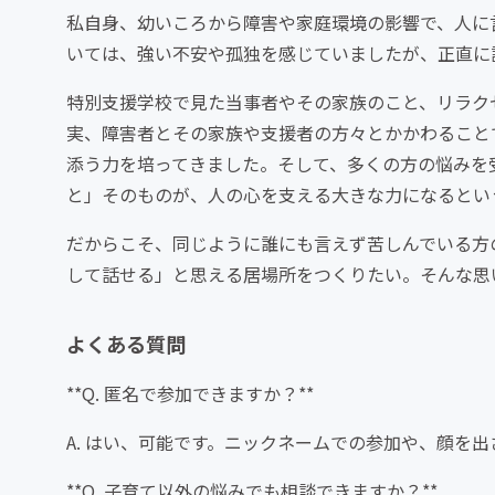
私自身、幼いころから障害や家庭環境の影響で、人に
いては、強い不安や孤独を感じていましたが、正直に
特別支援学校で見た当事者やその家族のこと、リラク
実、障害者とその家族や支援者の方々とかかわること
添う力を培ってきました。そして、多くの方の悩みを
と」そのものが、人の心を支える大きな力になるとい
だからこそ、同じように誰にも言えず苦しんでいる方
して話せる」と思える居場所をつくりたい。そんな思
よくある質問
**Q. 匿名で参加できますか？**
A. はい、可能です。ニックネームでの参加や、顔を
**Q. 子育て以外の悩みでも相談できますか？**