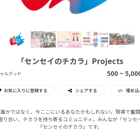
CAMPFIRE for Social Good
CAMPFIRE Creation
「センセイのチカラ」Projects
500 ~ 5,00
ャルグッド
お気に入りに登録する
シェアする
埋め込
な誰かではなく、今ここにいるあなたかもしれない。現場で奮闘
語り合い、チカラを持ち寄るコミュニティ。みんなが「センセ
『センセイのチカラ』です。