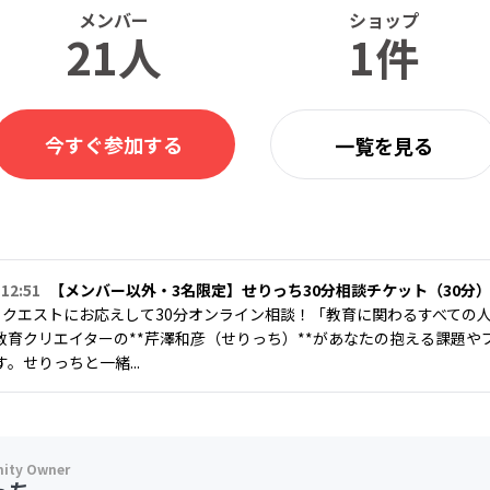
メンバー
ショップ
21人
1件
今すぐ参加する
一覧を見る
 12:51
【メンバー以外・3名限定】せりっち30分相談チケット（30分
リクエストにお応えして30分オンライン相談！「教育に関わるすべての
教育クリエイターの**芹澤和彦（せりっち）**があなたの抱える課題や
。せりっちと一緒...