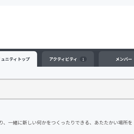
ミュニティ
トップ
アクティビティ
メンバー
1
り、一緒に新しい何かをつくったりできる、あたたかい場所を