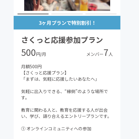
3ヶ月プランで特別割引！
さくっと応援参加プラン
500
7
円/月
メンバー
人
月額500円
【さくっと応援プラン】
「まずは、気軽に応援したいあなたへ」
気軽に出入りできる、“縁側”のような場所で
す。
教育に関わる人と、教育を応援する人が出会
い、学び、語り合えるエントリープランです。
① オンラインコミュニティへの参加