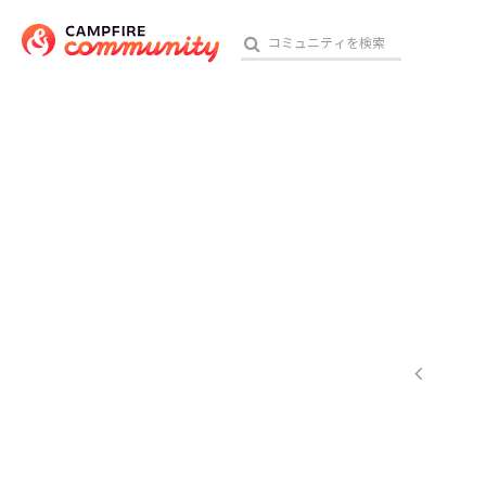
参加特典
おす
アート・写真
テクノロジー・ガジェット
映像・映画
ビジネス・起業
チャレンジ