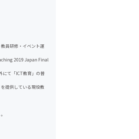
・教員研修・イベント運
ng 2019 Japan Final
して校内外にて「ICT教育」の普
」を提供している現役教
）。