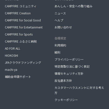
CAMPFIRE コミュニティ
あんしん・安全への取り組み
CAMPFIRE Creation
ニュース
CAMPFIRE for Social Good
ヘルプ
CAMPFIRE for Entertainment
お問い合わせ
CAMPFIRE for Sports
各種規定
CAMPFIRE ふるさと納税
利用規約
AD FOR ALL
細則
HIOKOSHI
プライバシーポリシー
JFAクラウドファンディング
特定商取引法に基づく表記
machi-ya
情報セキュリティ方針
補助金申請サポート
反社基本方針
カスタマーハラスメントに対する考え
方
クッキーポリシー