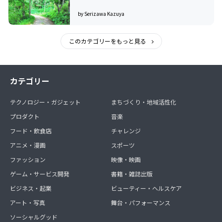
by Serizawa Kazuya
このカテゴリーをもっと見る
カテゴリー
テクノロジー・ガジェット
まちづくり・地域活性化
プロダクト
音楽
フード・飲食店
チャレンジ
アニメ・漫画
スポーツ
ファッション
映像・映画
ゲーム・サービス開発
書籍・雑誌出版
ビジネス・起業
ビューティー・ヘルスケア
アート・写真
舞台・パフォーマンス
ソーシャルグッド