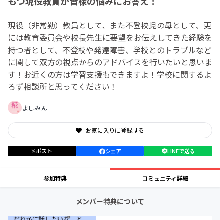
もつ現役教員が皆様の悩みにお答え！
現役（非常勤）教員として、また不登校児の母として、更
には教育委員会や校長先生に要望をお伝えしてきた経験を
持つ者として、不登校や発達障害、学校とのトラブルなど
に関して双方の視点からのアドバイスを行いたいと思いま
す！お近くの方は学習支援もできますよ！学校に関するよ
ろず相談所と思ってください！
よしみん
お気に入りに登録する
ポスト
シェア
LINEで送る
参加特典
コミュニティ詳細
メンバー特典について