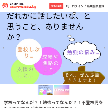
/
資料請求
ログイン
新規会員登録
学校ってなんだ？！勉強ってなんだ？！不登校児を