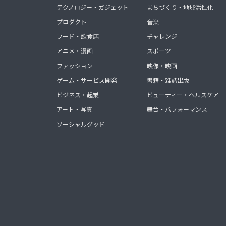
テクノロジー・ガジェット
まちづくり・地域活性化
プロダクト
音楽
フード・飲食店
チャレンジ
アニメ・漫画
スポーツ
ファッション
映像・映画
ゲーム・サービス開発
書籍・雑誌出版
ビジネス・起業
ビューティー・ヘルスケア
アート・写真
舞台・パフォーマンス
ソーシャルグッド