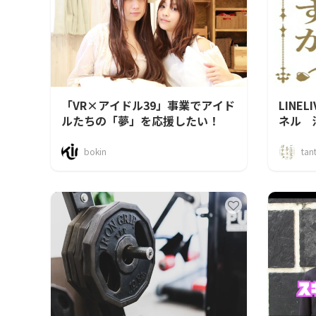
「VR×アイドル39」事業でアイド
LINE
ルたちの「夢」を応援したい！
ネル 
bokin
tan