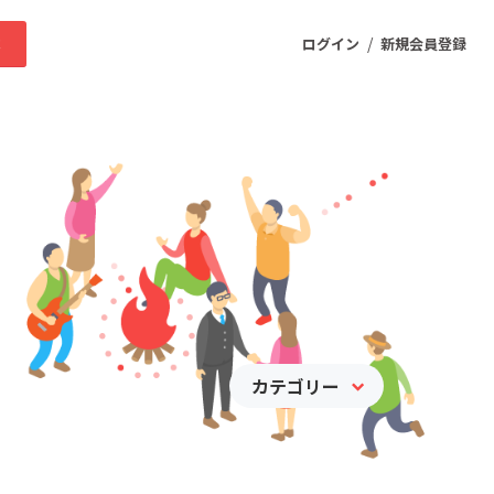
/
求
ログイン
新規会員登録
ニティ
プロダクト
ファッション
スポーツ
カテゴリー
ケア
まちづくり・地域活性化