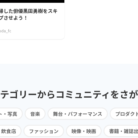
帰した俳優黒田勇樹をスキ
プさせよう！
oda_fc
テゴリーから
コミュニティを
さが
ト・写真
音楽
舞台・パフォーマンス
プロダク
・飲食店
ファッション
映像・映画
書籍・雑誌