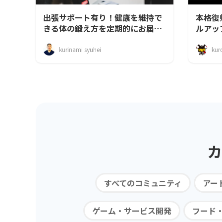
出張サポート有り！健康を維持で
本格復
きる体の鍛え方を定期的にお届け
ルアッ
します
kurinami syuhei
kur
カ
すべてのコミュニティ
アー
ゲーム・サービス開発
フード