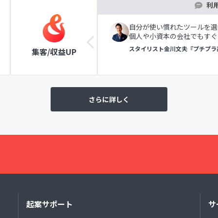
利
ツールの表示で初めての方
自分が使い慣れたツールを選
個人や小資本の会社でもすぐ
ラブ
スタイリスト金川文夫『プチプラ
集客/収益UP
さらに詳しく
起案サポート
サ