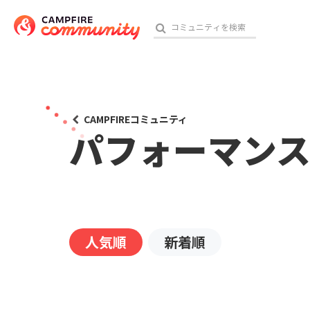
おす
CAMPFIREコミュニティ
パフォーマン
アート・写真
テクノロジー・ガジェット
映像・映画
人気順
新着順
ビジネス・起業
チャレンジ