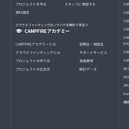
プロジェクトを作る
スタッフに相談する
CA
資料請求
CA
CAM
クラウドファンディングのノウハウを無料で学ぼう
CAM
CAMPFIREアカデミー
CAM
Ent
CAMPFIREアカデミーとは
説明会・相談会
CAM
クラウドファンディングとは
サポートサービス
CA
プロジェクトの作り方
実施事例
AD 
プロジェクトの広め方
統計データ
HIO
J
mac
補