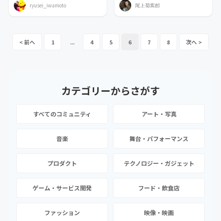
ryusei_iwamoto
尾上菊紫郎
1
...
4
5
6
7
8
カテゴリーから
さがす
すべてのコミュニティ
アート・写真
音楽
舞台・パフォーマンス
プロダクト
テクノロジー・ガジェット
ゲーム・サービス開発
フード・飲食店
ファッション
映像・映画