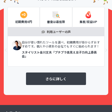
初期費用0円
審査は最低限
集客/収益UP
利用ユーザーの声
示で
自分が使い慣れたツールを選べ、初期費用が掛からずおす
すめです。個人や小資本の会社でもすぐに始められます！
スタイリスト金川文夫『プチプラ高見え女子力向上委員
会』
さらに詳しく