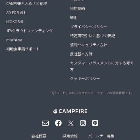
CAMPFIRE ふるさと納税
利用規約
AD FOR ALL
細則
HIOKOSHI
プライバシーポリシー
JFAクラウドファンディング
特定商取引法に基づく表記
machi-ya
情報セキュリティ方針
補助金申請サポート
反社基本方針
カスタマーハラスメントに対する考え
方
クッキーポリシー
「QRコード」は株式会社デンソーウェーブの登録商標です。
会社概要
採用情報
パートナー募集