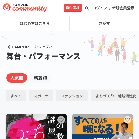
/
資料請求
ログイン
新規会員登録
はじめ方はこちら
さがす
CAMPFIREコミュニティ
舞台・パフォーマンス
人気順
新着順
すべて
スポーツ
ファッション
まちづくり・地域活性化