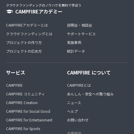
クラウドファンディングのノウハウを無料で学ぼう
CAMPFIREアカデミー
CAMPFIREアカデミーとは
説明会・相談会
クラウドファンディングとは
サポートサービス
プロジェクトの作り方
実施事例
プロジェクトの広め方
統計データ
サービス
CAMPFIRE について
CAMPFIRE
CAMPFIREとは
CAMPFIRE コミュニティ
あんしん・安全への取り組み
CAMPFIRE Creation
ニュース
CAMPFIRE for Social Good
ヘルプ
CAMPFIRE for Entertainment
お問い合わせ
CAMPFIRE for Sports
各種規定