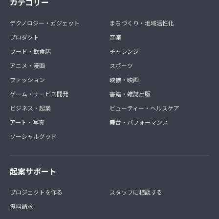
カテゴリー
テクノロジー・ガジェット
まちづくり・地域活性化
プロダクト
音楽
フード・飲食店
チャレンジ
アニメ・漫画
スポーツ
ファッション
映像・映画
ゲーム・サービス開発
書籍・雑誌出版
ビジネス・起業
ビューティー・ヘルスケア
アート・写真
舞台・パフォーマンス
ソーシャルグッド
起案サポート
プロジェクトを作る
スタッフに相談する
資料請求