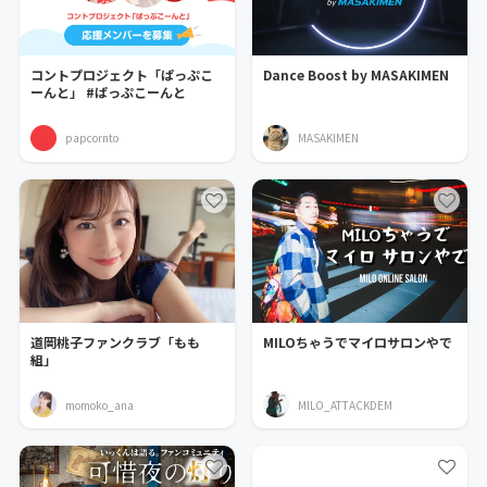
コントプロジェクト「ぱっぷこ
Dance Boost by MASAKIMEN
ーんと」 #ぱっぷこーんと
papcornto
MASAKIMEN
道岡桃子ファンクラブ「もも
MILOちゃうでマイロサロンやで
組」
momoko_ana
MILO_ATTACKDEM