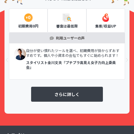
初期費用0円
審査は最低限
集客/収益UP
利用ユーザーの声
示で
自分が使い慣れたツールを選べ、初期費用が掛からずおす
すめです。個人や小資本の会社でもすぐに始められます！
スタイリスト金川文夫『プチプラ高見え女子力向上委員
会』
さらに詳しく