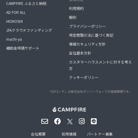
CAMPFIRE ふるさと納税
利用規約
AD FOR ALL
細則
HIOKOSHI
プライバシーポリシー
JFAクラウドファンディング
特定商取引法に基づく表記
machi-ya
情報セキュリティ方針
補助金申請サポート
反社基本方針
カスタマーハラスメントに対する考え
方
クッキーポリシー
「QRコード」は株式会社デンソーウェーブの登録商標です。
会社概要
採用情報
パートナー募集