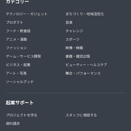
カテゴリー
テクノロジー・ガジェット
まちづくり・地域活性化
プロダクト
音楽
フード・飲食店
チャレンジ
アニメ・漫画
スポーツ
ファッション
映像・映画
ゲーム・サービス開発
書籍・雑誌出版
ビジネス・起業
ビューティー・ヘルスケア
アート・写真
舞台・パフォーマンス
ソーシャルグッド
起案サポート
プロジェクトを作る
スタッフに相談する
資料請求