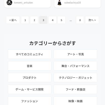
tomomi_artsalon
sukedachiya18
1
2
3
4
5
...
8
カテゴリーから
さがす
すべてのコミュニティ
アート・写真
音楽
舞台・パフォーマンス
プロダクト
テクノロジー・ガジェット
ゲーム・サービス開発
フード・飲食店
ファッション
映像・映画