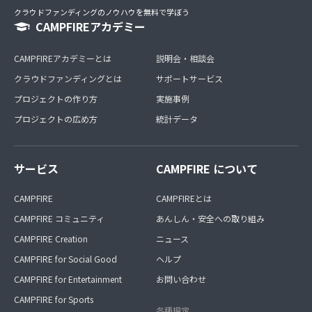
クラウドファンディングのノウハウを無料で学ぼう
CAMPFIREアカデミー
CAMPFIREアカデミーとは
説明会・相談会
クラウドファンディングとは
サポートサービス
プロジェクトの作り方
実施事例
プロジェクトの広め方
統計データ
サービス
CAMPFIRE について
CAMPFIRE
CAMPFIREとは
CAMPFIRE コミュニティ
あんしん・安全への取り組み
CAMPFIRE Creation
ニュース
CAMPFIRE for Social Good
ヘルプ
CAMPFIRE for Entertainment
お問い合わせ
CAMPFIRE for Sports
各種規定