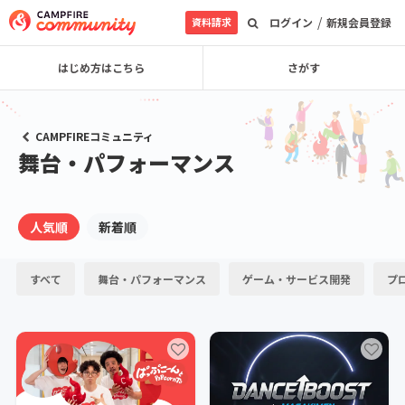
/
資料請求
ログイン
新規会員登録
はじめ方はこちら
さがす
CAMPFIREコミュニティ
舞台・パフォーマンス
人気順
新着順
すべて
舞台・パフォーマンス
ゲーム・サービス開発
プ