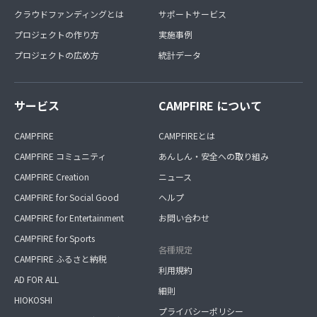
クラウドファンディングとは
サポートサービス
プロジェクトの作り方
実施事例
プロジェクトの広め方
統計データ
サービス
CAMPFIRE について
CAMPFIRE
CAMPFIREとは
CAMPFIRE コミュニティ
あんしん・安全への取り組み
CAMPFIRE Creation
ニュース
CAMPFIRE for Social Good
ヘルプ
CAMPFIRE for Entertainment
お問い合わせ
CAMPFIRE for Sports
各種規定
CAMPFIRE ふるさと納税
利用規約
AD FOR ALL
細則
HIOKOSHI
プライバシーポリシー