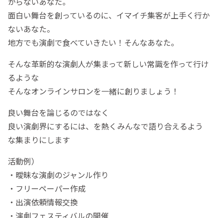
からないあなた。
面白い舞台を創っているのに、イマイチ集客が上手く行か
ないあなた。
地方でも演劇で食べていきたい！そんなあなた。
そんな革新的な演劇人が集まって新しい常識を作って行け
るような
そんなオンラインサロンを一緒に創りましょう！
良い舞台を論じるのではなく
良い演劇界にするには、を熱くみんなで語り合えるよう
な集まりにします
活動例）
・曖昧な演劇のジャンル作り
・フリーペーパー作成
・出演依頼情報交換
・演劇フェスティバルの開催