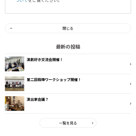
ついて
をご覧ください。
閉じる
最新の投稿
演劇好き交流会開催！
第二回殺陣ワークショップ開催！
演出家会議？
一覧を見る