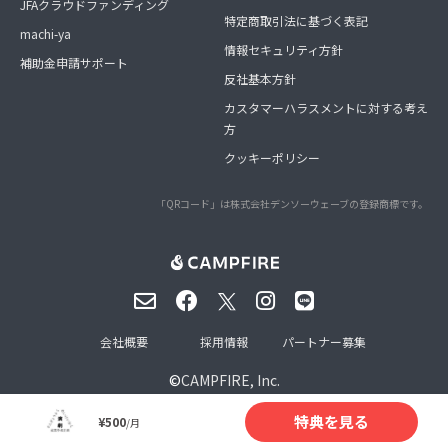
JFAクラウドファンディング
特定商取引法に基づく表記
machi-ya
情報セキュリティ方針
補助金申請サポート
反社基本方針
カスタマーハラスメントに対する考え
方
クッキーポリシー
「QRコード」は株式会社デンソーウェーブの登録商標です。
会社概要
採用情報
パートナー募集
©
CAMPFIRE, Inc.
特典を見る
¥500
/月