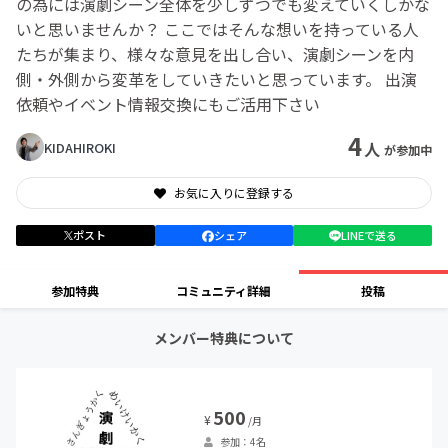
の為には演劇シーン全体を少しずつでも変えていくしかな
いと思いませんか？ ここではそんな想いを持っている人
たちが集まり、様々な意見を出し合い、演劇シーンを内
側・外側から変革をしていきたいと思っています。 出演
依頼やイベント情報交換にもご活用下さい
4
人
KIDAHIROKI
が参加中
お気に入りに登録する
ポスト
シェア
LINEで送る
参加特典
コミュニティ詳細
投稿
メンバー特典について
500
¥
/月
参加：4名