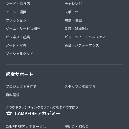
フード・飲食店
チャレンジ
アニメ・漫画
スポーツ
ファッション
映像・映画
ゲーム・サービス開発
書籍・雑誌出版
ビジネス・起業
ビューティー・ヘルスケア
アート・写真
舞台・パフォーマンス
ソーシャルグッド
起案サポート
プロジェクトを作る
スタッフに相談する
資料請求
クラウドファンディングのノウハウを無料で学ぼう
CAMPFIREアカデミー
CAMPFIREアカデミーとは
説明会・相談会