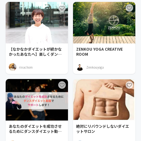
【なかなかダイエットが続かな
ZENKOU YOGA CREATIVE
かったあなたへ】楽しくダンス
ROOM
をして確実に痩せよう！
rinachom
Zenkouyoga
あなたのダイエットを成功させ
絶対にリバウンドしないダイエ
るためにダンスダイエット動画
ットサロン
でサポートします