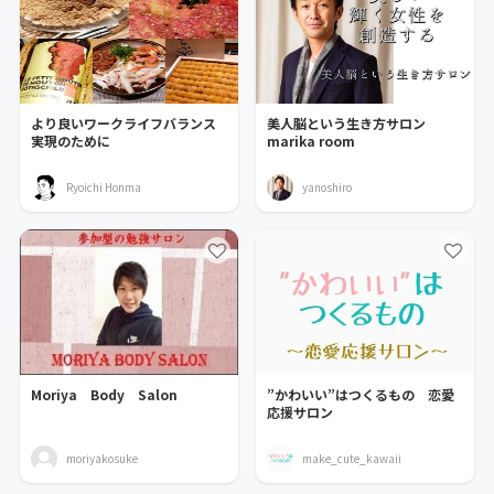
より良いワークライフバランス
美人脳という生き方サロン
実現のために
marika room
Ryoichi Honma
yanoshiro
Moriya Body Salon
”かわいい”はつくるもの 恋愛
応援サロン
moriyakosuke
make_cute_kawaii