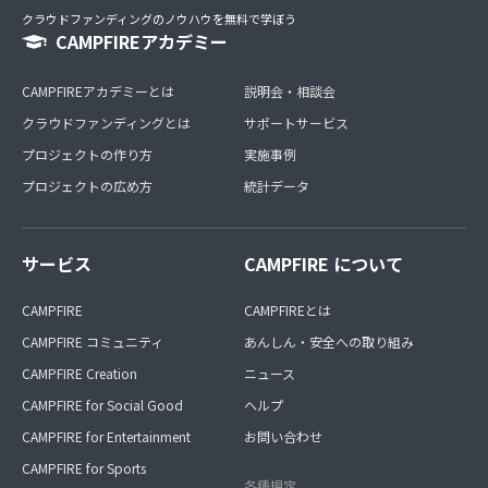
クラウドファンディングのノウハウを無料で学ぼう
CAMPFIREアカデミー
CAMPFIREアカデミーとは
説明会・相談会
クラウドファンディングとは
サポートサービス
プロジェクトの作り方
実施事例
プロジェクトの広め方
統計データ
サービス
CAMPFIRE について
CAMPFIRE
CAMPFIREとは
CAMPFIRE コミュニティ
あんしん・安全への取り組み
CAMPFIRE Creation
ニュース
CAMPFIRE for Social Good
ヘルプ
CAMPFIRE for Entertainment
お問い合わせ
CAMPFIRE for Sports
各種規定