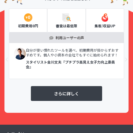
初期費用0円
審査は最低限
集客/収益UP
利用ユーザーの声
示で
自分が使い慣れたツールを選べ、初期費用が掛からずおす
すめです。個人や小資本の会社でもすぐに始められます！
スタイリスト金川文夫『プチプラ高見え女子力向上委員
会』
さらに詳しく