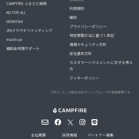
CAMPFIRE ふるさと納税
利用規約
AD FOR ALL
細則
HIOKOSHI
プライバシーポリシー
JFAクラウドファンディング
特定商取引法に基づく表記
machi-ya
情報セキュリティ方針
補助金申請サポート
反社基本方針
カスタマーハラスメントに対する考え
方
クッキーポリシー
「QRコード」は株式会社デンソーウェーブの登録商標です。
会社概要
採用情報
パートナー募集