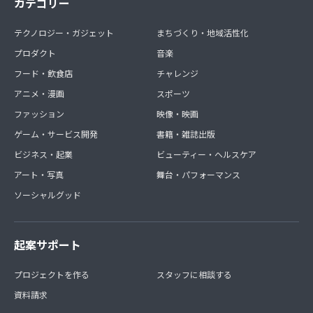
カテゴリー
テクノロジー・ガジェット
まちづくり・地域活性化
プロダクト
音楽
フード・飲食店
チャレンジ
アニメ・漫画
スポーツ
ファッション
映像・映画
ゲーム・サービス開発
書籍・雑誌出版
ビジネス・起業
ビューティー・ヘルスケア
アート・写真
舞台・パフォーマンス
ソーシャルグッド
起案サポート
プロジェクトを作る
スタッフに相談する
資料請求