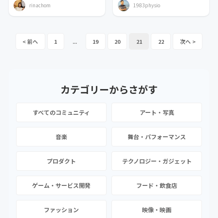
rinachom
1983physio
1
...
19
20
21
22
カテゴリーから
さがす
すべてのコミュニティ
アート・写真
音楽
舞台・パフォーマンス
プロダクト
テクノロジー・ガジェット
ゲーム・サービス開発
フード・飲食店
ファッション
映像・映画