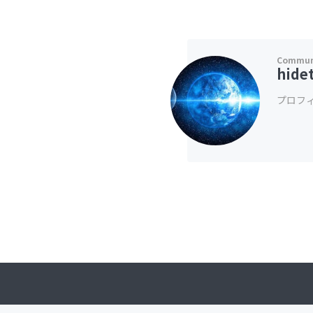
hide
プロフ