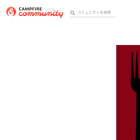
参加特典
おす
アート・写真
テクノロジー・ガジェット
映像・映画
ビジネス・起業
チャレンジ