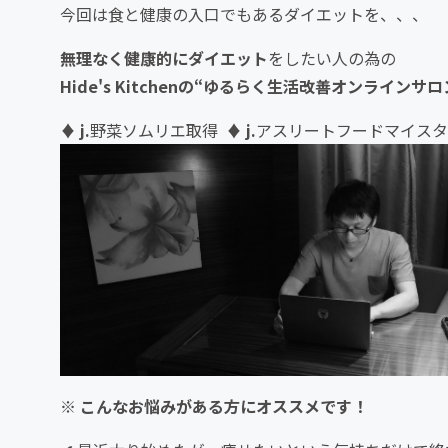
今回は食と健康の入口でもあるダイエットを、、、
無理なく健康的にダイエット
をしたい人の為の
Hide's Kitchenの“ゆるらく生活改善オンラインサロ
♦
j.
野菜ソムリエ取得 ♦
j.
アスリートフードマイスタ
※
こんなお悩みがある方にオススメです！