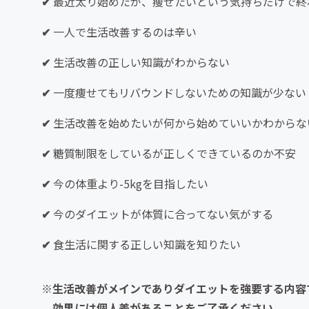
✔
最近太り始めたが、痩せたいという気持ちだけで終
✔
一人で生活改善するのは辛い
✔
生活改善の正しい知識がわからない
✔
一度痩せてもリバウンドしないための知識が少ない
✔
生活改善を始めたいが何から始めていいかわからな
✔
糖質制限をしているが正しくできているのか不安
✔
今の体重より-5kgを目指したい
✔
今のダイエットが体質に合ってない気がする
✔
食生活に関する正しい知識を知りたい
※生活改善がメインでありダイエットを強要する内容
効果には個人差があることをご了承ください。