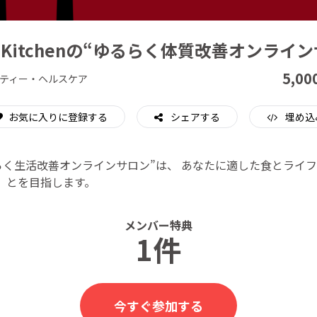
CAMPFIRE for Social Good
CAMPFIRE Creation
's Kitchenの“ゆるらく体質改善オンライ
5,00
ティー・ヘルスケア
お気に入りに登録する
シェアする
埋め込
enの“ゆるらく生活改善オンラインサロン”は、 あなたに適した食とラ
とを目指します。
メンバー特典
1件
今すぐ参加する