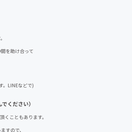
す。
仲間を助け合って
LINEなどで)
んでください）
て頂くこともあります。
いますので、