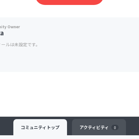
ta
ィールは未設定です。
コミュニティ
トップ
アクティビティ
0