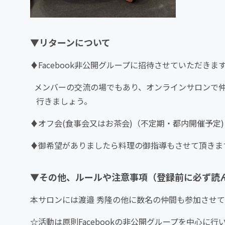
▼リターンについて
♦Facebook非公開グループに招待させていただきま
メンバーの交流の場でもあり、オンラインサロンで
行きましょう。
♦オフ会(食事会又はお茶会)（不定期・都内開催予定)
♦御希望がありましたら料理の御指導もさせて頂きます。
▼その他、ルールや注意事項（登録前に必ず読
本サロンには渡邉 秀隆の他に数名の仲間も参加させ
☆
活動は原則Facebookの非公開グループを中心に行