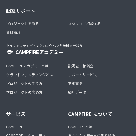
起案サポート
プロジェクトを作る
スタッフに相談する
資料請求
クラウドファンディングのノウハウを無料で学ぼう
CAMPFIREアカデミー
CAMPFIREアカデミーとは
説明会・相談会
クラウドファンディングとは
サポートサービス
プロジェクトの作り方
実施事例
プロジェクトの広め方
統計データ
サービス
CAMPFIRE について
CAMPFIRE
CAMPFIREとは
CAMPFIRE コミュニティ
あんしん・安全への取り組み