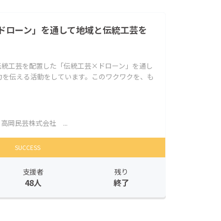
ドローン」を通して地域と伝統工芸を
伝統工芸を配置した「伝統工芸×ドローン」を通し
力を伝える活動をしています。このワクワクを、も
高岡民芸株式会社 ...
SUCCESS
支援者
残り
48人
終了