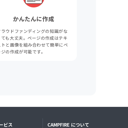
かんたんに作成
クラウドファンディングの知識がな
くても大丈夫。ページの作成はテキ
ストと画像を組み合わせて簡単にペ
ージの作成が可能です。
ービス
CAMPFIRE について