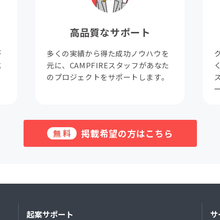
高品質なサポート
が
多くの実績から得た成功ノウハウを
成
元に、CAMPFIREスタッフがあなた
。
のプロジェクトをサポートします。
掲載希望の方はこちら
無料
起案サポート
サ