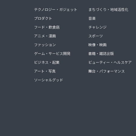
テクノロジー・ガジェット
まちづくり・地域活性化
プロダクト
音楽
フード・飲食店
チャレンジ
アニメ・漫画
スポーツ
ファッション
映像・映画
ゲーム・サービス開発
書籍・雑誌出版
ビジネス・起業
ビューティー・ヘルスケア
アート・写真
舞台・パフォーマンス
ソーシャルグッド