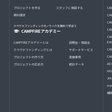
プロジェクトを作る
スタッフに相談する
CA
資料請求
CA
CAM
クラウドファンディングのノウハウを無料で学ぼう
CAM
CAMPFIREアカデミー
CAM
Ent
CAMPFIREアカデミーとは
説明会・相談会
CAM
クラウドファンディングとは
サポートサービス
CA
プロジェクトの作り方
実施事例
AD 
プロジェクトの広め方
統計データ
HIO
J
mac
補