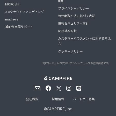
細則
HIOKOSHI
プライバシーポリシー
JFAクラウドファンディング
特定商取引法に基づく表記
machi-ya
情報セキュリティ方針
補助金申請サポート
反社基本方針
カスタマーハラスメントに対する考え
方
クッキーポリシー
「QRコード」は株式会社デンソーウェーブの登録商標です。
会社概要
採用情報
パートナー募集
©
CAMPFIRE, Inc.