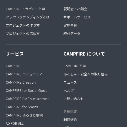
CAMPFIREアカデミーとは
説明会・相談会
クラウドファンディングとは
サポートサービス
プロジェクトの作り方
実施事例
プロジェクトの広め方
統計データ
サービス
CAMPFIRE について
CAMPFIRE
CAMPFIREとは
CAMPFIRE コミュニティ
あんしん・安全への取り組み
CAMPFIRE Creation
ニュース
CAMPFIRE for Social Good
ヘルプ
CAMPFIRE for Entertainment
お問い合わせ
CAMPFIRE for Sports
各種規定
CAMPFIRE ふるさと納税
利用規約
AD FOR ALL