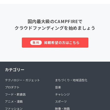
国内最大級のCAMPFIREで
クラウドファンディングを始めましょう
掲載希望の方はこちら
無料
カテゴリー
テクノロジー・ガジェット
まちづくり・地域活性化
プロダクト
音楽
フード・飲食店
チャレンジ
アニメ・漫画
スポーツ
ファッション
映像・映画