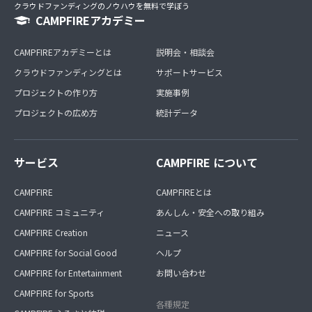
クラウドファンディングのノウハウを無料で学ぼう
CAMPFIREアカデミー
CAMPFIREアカデミーとは
説明会・相談会
クラウドファンディングとは
サポートサービス
プロジェクトの作り方
実施事例
プロジェクトの広め方
統計データ
サービス
CAMPFIRE について
CAMPFIRE
CAMPFIREとは
CAMPFIRE コミュニティ
あんしん・安全への取り組み
CAMPFIRE Creation
ニュース
CAMPFIRE for Social Good
ヘルプ
CAMPFIRE for Entertainment
お問い合わせ
CAMPFIRE for Sports
各種規定