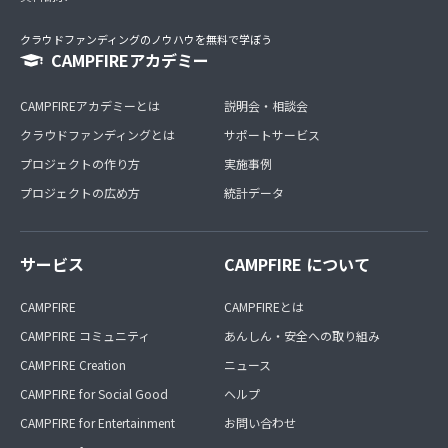
クラウドファンディングのノウハウを無料で学ぼう
CAMPFIREアカデミー
CAMPFIREアカデミーとは
説明会・相談会
クラウドファンディングとは
サポートサービス
プロジェクトの作り方
実施事例
プロジェクトの広め方
統計データ
サービス
CAMPFIRE について
CAMPFIRE
CAMPFIREとは
CAMPFIRE コミュニティ
あんしん・安全への取り組み
CAMPFIRE Creation
ニュース
CAMPFIRE for Social Good
ヘルプ
CAMPFIRE for Entertainment
お問い合わせ