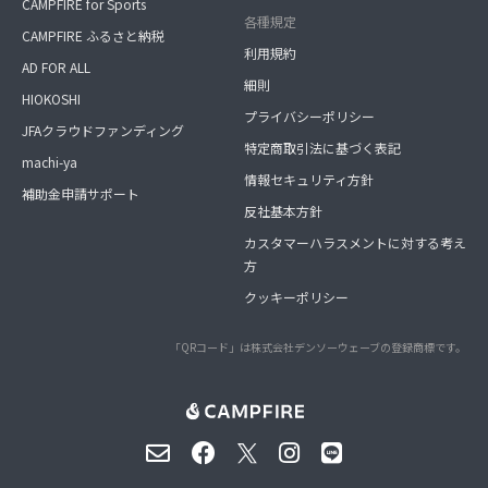
CAMPFIRE for Sports
各種規定
CAMPFIRE ふるさと納税
利用規約
AD FOR ALL
細則
HIOKOSHI
プライバシーポリシー
JFAクラウドファンディング
特定商取引法に基づく表記
machi-ya
情報セキュリティ方針
補助金申請サポート
反社基本方針
カスタマーハラスメントに対する考え
方
クッキーポリシー
「QRコード」は株式会社デンソーウェーブの登録商標です。