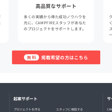
高品質なサポート
が
多くの実績から得た成功ノウハウを
成
元に、CAMPFIREスタッフがあなた
。
のプロジェクトをサポートします。
掲載希望の方はこちら
無料
起案サポート
サ
プロジェクトを作る
スタッフに相談する
CA