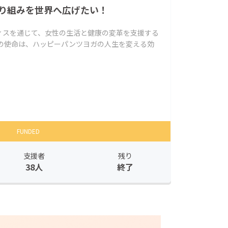
a の取り組みを世界へ広げたい！
ィスを通じて、女性の生活と健康の変革を支援する
私の使命は、ハッピーパンツヨガの人生を変える効
FUNDED
支援者
残り
38人
終了