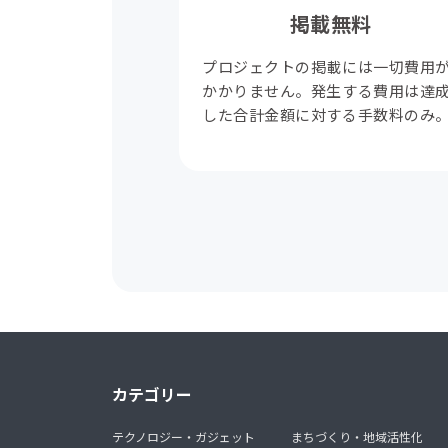
掲載無料
プロジェクトの掲載には一切費用
かかりません。発生する費用は達
した合計金額に対する手数料のみ
カテゴリー
テクノロジー・ガジェット
まちづくり・地域活性化