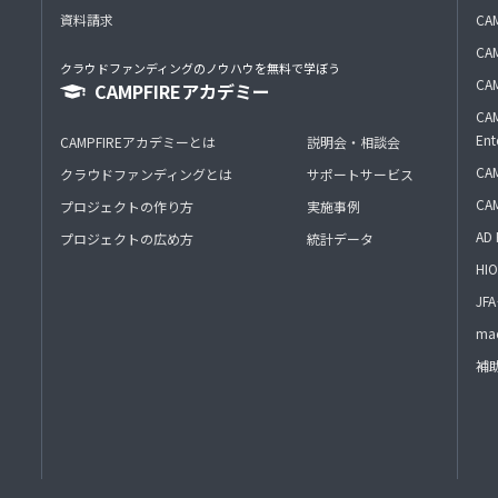
資料請求
CA
CAM
クラウドファンディングのノウハウを無料で学ぼう
CAM
CAMPFIREアカデミー
CAM
Ent
CAMPFIREアカデミーとは
説明会・相談会
CAM
クラウドファンディングとは
サポートサービス
CA
プロジェクトの作り方
実施事例
AD 
プロジェクトの広め方
統計データ
HIO
J
mac
補