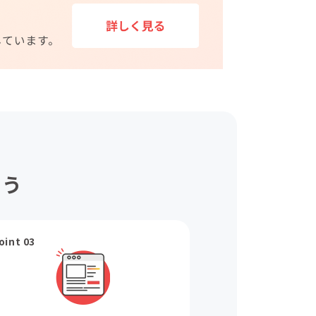
ょう
oint 03