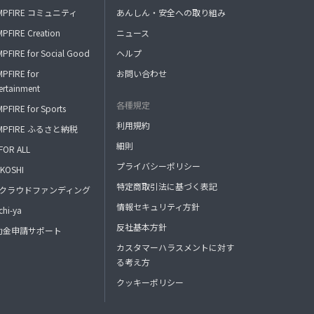
MPFIRE コミュニティ
あんしん・安全への取り組み
PFIRE Creation
ニュース
PFIRE for Social Good
ヘルプ
PFIRE for
お問い合わせ
ertainment
各種規定
PFIRE for Sports
利用規約
MPFIRE ふるさと納税
細則
FOR ALL
プライバシーポリシー
KOSHI
特定商取引法に基づく表記
FAクラウドファンディング
情報セキュリティ方針
hi-ya
反社基本方針
助金申請サポート
カスタマーハラスメントに対す
る考え方
クッキーポリシー