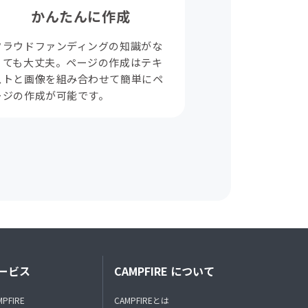
かんたんに作成
クラウドファンディングの知識がな
くても大丈夫。ページの作成はテキ
ストと画像を組み合わせて簡単にペ
ージの作成が可能です。
ービス
CAMPFIRE について
MPFIRE
CAMPFIREとは