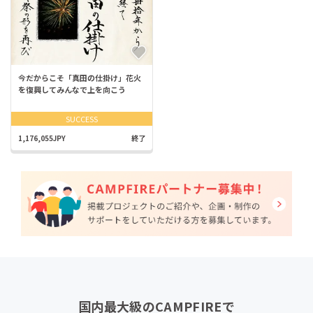
今だからこそ「真田の仕掛け」花火
を復興してみんなで上を向こう
SUCCESS
1,176,055JPY
終了
国内最大級のCAMPFIREで