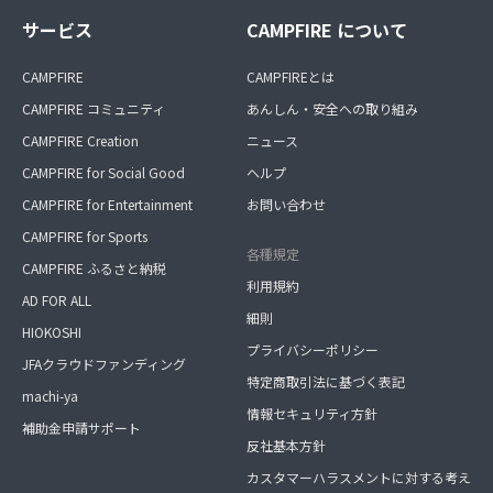
サービス
CAMPFIRE について
CAMPFIRE
CAMPFIREとは
CAMPFIRE コミュニティ
あんしん・安全への取り組み
CAMPFIRE Creation
ニュース
CAMPFIRE for Social Good
ヘルプ
CAMPFIRE for Entertainment
お問い合わせ
CAMPFIRE for Sports
各種規定
CAMPFIRE ふるさと納税
利用規約
AD FOR ALL
細則
HIOKOSHI
プライバシーポリシー
JFAクラウドファンディング
特定商取引法に基づく表記
machi-ya
情報セキュリティ方針
補助金申請サポート
反社基本方針
カスタマーハラスメントに対する考え