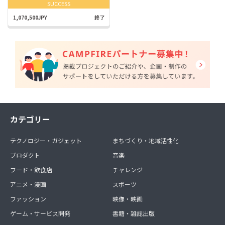
SUCCESS
1,070,500JPY
終了
カテゴリー
テクノロジー・ガジェット
まちづくり・地域活性化
プロダクト
音楽
フード・飲食店
チャレンジ
アニメ・漫画
スポーツ
ファッション
映像・映画
ゲーム・サービス開発
書籍・雑誌出版