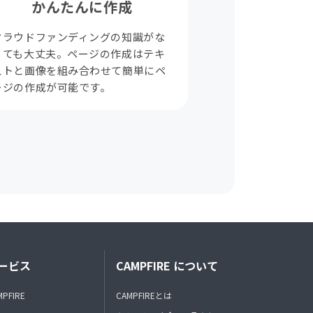
かんたんに作成
クラウドファンディングの知識がな
くても大丈夫。ページの作成はテキ
ストと画像を組み合わせて簡単にペ
ージの作成が可能です。
ービス
CAMPFIRE について
MPFIRE
CAMPFIREとは