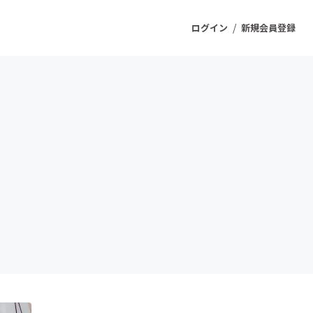
/
ログイン
新規会員登録
ジェクト
もうすぐ公開されます
プロダクト
ファッション
スポーツ
ケア
ソーシャルグッド