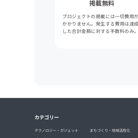
掲載無料
プロジェクトの掲載には一切費用
かかりません。発生する費用は達
した合計金額に対する手数料のみ
カテゴリー
テクノロジー・ガジェット
まちづくり・地域活性化