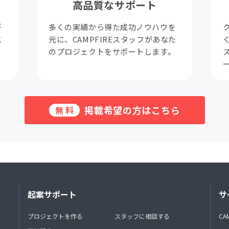
高品質なサポート
が
多くの実績から得た成功ノウハウを
成
元に、CAMPFIREスタッフがあなた
。
のプロジェクトをサポートします。
掲載希望の方はこちら
無料
起案サポート
サ
プロジェクトを作る
スタッフに相談する
CA