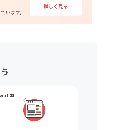
ょう
oint 03