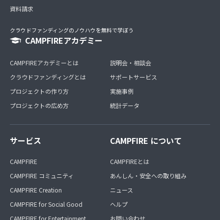
資料請求
クラウドファンディングのノウハウを無料で学ぼう
CAMPFIREアカデミー
CAMPFIREアカデミーとは
説明会・相談会
クラウドファンディングとは
サポートサービス
プロジェクトの作り方
実施事例
プロジェクトの広め方
統計データ
サービス
CAMPFIRE について
CAMPFIRE
CAMPFIREとは
CAMPFIRE コミュニティ
あんしん・安全への取り組み
CAMPFIRE Creation
ニュース
CAMPFIRE for Social Good
ヘルプ
CAMPFIRE for Entertainment
お問い合わせ