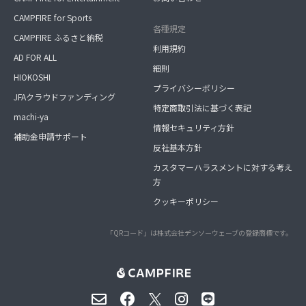
CAMPFIRE for Sports
各種規定
CAMPFIRE ふるさと納税
利用規約
AD FOR ALL
細則
HIOKOSHI
プライバシーポリシー
JFAクラウドファンディング
特定商取引法に基づく表記
machi-ya
情報セキュリティ方針
補助金申請サポート
反社基本方針
カスタマーハラスメントに対する考え
方
クッキーポリシー
「QRコード」は株式会社デンソーウェーブの登録商標です。