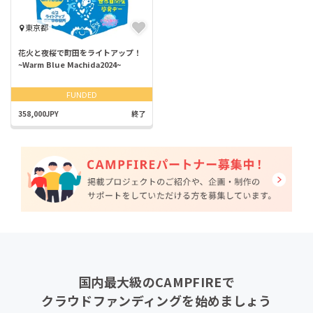
東京都
花火と夜桜で町田をライトアップ！
~Warm Blue Machida2024~
FUNDED
358,000JPY
終了
国内最大級のCAMPFIREで
クラウドファンディングを始めましょう