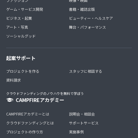
ファッション
映像・映画
ゲーム・サービス開発
書籍・雑誌出版
ビジネス・起業
ビューティー・ヘルスケア
アート・写真
舞台・パフォーマンス
ソーシャルグッド
起案サポート
プロジェクトを作る
スタッフに相談する
資料請求
クラウドファンディングのノウハウを無料で学ぼう
CAMPFIREアカデミー
CAMPFIREアカデミーとは
説明会・相談会
クラウドファンディングとは
サポートサービス
プロジェクトの作り方
実施事例