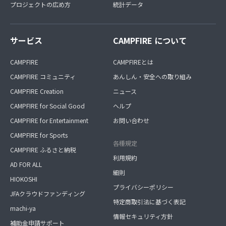
プロジェクトの広め方
統計データ
サービス
CAMPFIRE について
CAMPFIRE
CAMPFIREとは
CAMPFIRE コミュニティ
あんしん・安全への取り組み
CAMPFIRE Creation
ニュース
CAMPFIRE for Social Good
ヘルプ
CAMPFIRE for Entertainment
お問い合わせ
CAMPFIRE for Sports
各種規定
CAMPFIRE ふるさと納税
利用規約
AD FOR ALL
細則
HIOKOSHI
プライバシーポリシー
JFAクラウドファンディング
特定商取引法に基づく表記
machi-ya
情報セキュリティ方針
補助金申請サポート