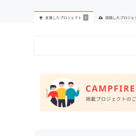
支援した
プロジェクト
0
投稿した
プロジェ