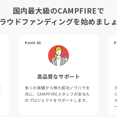
国内最大級のCAMPFIREで
ラウドファンディングを始めまし
Point 02
P
高品質なサポート
が
多くの実績から得た成功ノウハウを
成
元に、CAMPFIREスタッフがあなた
。
のプロジェクトをサポートします。