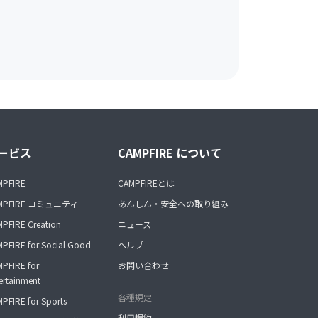
ービス
CAMPFIRE について
MPFIRE
CAMPFIREとは
MPFIRE コミュニティ
あんしん・安全への取り組み
PFIRE Creation
ニュース
PFIRE for Social Good
ヘルプ
PFIRE for
お問い合わせ
ertainment
各種規定
PFIRE for Sports
利用規約