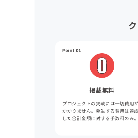
ク
Point 01
掲載無料
プロジェクトの掲載には一切費用
かかりません。発生する費用は達
した合計金額に対する手数料のみ