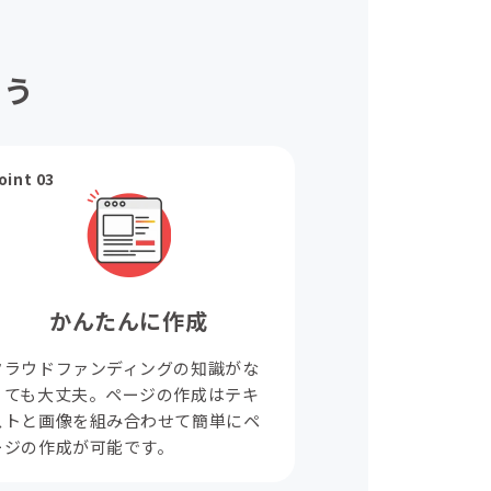
ょう
oint 03
かんたんに作成
クラウドファンディングの知識がな
くても大丈夫。ページの作成はテキ
ストと画像を組み合わせて簡単にペ
ージの作成が可能です。