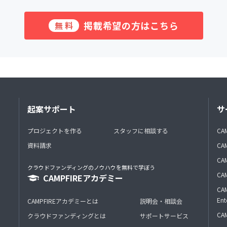
掲載希望の方はこちら
無料
起案サポート
サ
プロジェクトを作る
スタッフに相談する
CA
資料請求
CA
CAM
クラウドファンディングのノウハウを無料で学ぼう
CAM
CAMPFIREアカデミー
CAM
Ent
CAMPFIREアカデミーとは
説明会・相談会
CAM
クラウドファンディングとは
サポートサービス