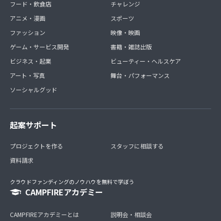
フード・飲食店
チャレンジ
アニメ・漫画
スポーツ
ファッション
映像・映画
ゲーム・サービス開発
書籍・雑誌出版
ビジネス・起業
ビューティー・ヘルスケア
アート・写真
舞台・パフォーマンス
ソーシャルグッド
起案サポート
プロジェクトを作る
スタッフに相談する
資料請求
クラウドファンディングのノウハウを無料で学ぼう
CAMPFIREアカデミー
CAMPFIREアカデミーとは
説明会・相談会