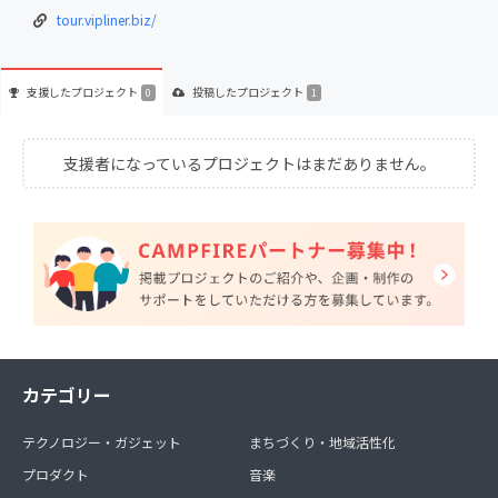
tour.vipliner.biz/
支援した
プロジェクト
投稿した
プロジェクト
0
1
支援者になっているプロジェクトはまだありません。
カテゴリー
テクノロジー・ガジェット
まちづくり・地域活性化
プロダクト
音楽