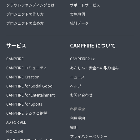
クラウドファンディングとは
サポートサービス
プロジェクトの作り方
実施事例
プロジェクトの広め方
統計データ
サービス
CAMPFIRE について
CAMPFIRE
CAMPFIREとは
CAMPFIRE コミュニティ
あんしん・安全への取り組み
CAMPFIRE Creation
ニュース
CAMPFIRE for Social Good
ヘルプ
CAMPFIRE for Entertainment
お問い合わせ
CAMPFIRE for Sports
各種規定
CAMPFIRE ふるさと納税
利用規約
AD FOR ALL
細則
HIOKOSHI
プライバシーポリシー