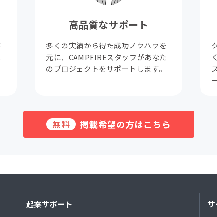
高品質なサポート
が
多くの実績から得た成功ノウハウを
成
元に、CAMPFIREスタッフがあなた
。
のプロジェクトをサポートします。
掲載希望の方はこちら
無料
起案サポート
サ