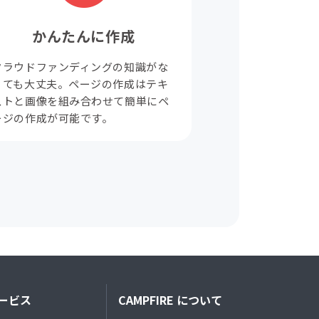
かんたんに作成
クラウドファンディングの知識がな
くても大丈夫。ページの作成はテキ
ストと画像を組み合わせて簡単にペ
ージの作成が可能です。
ービス
CAMPFIRE について