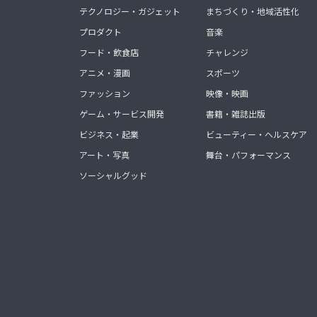
テクノロジー・ガジェット
まちづくり・地域活性化
プロダクト
音楽
フード・飲食店
チャレンジ
アニメ・漫画
スポーツ
ファッション
映像・映画
ゲーム・サービス開発
書籍・雑誌出版
ビジネス・起業
ビューティー・ヘルスケア
アート・写真
舞台・パフォーマンス
ソーシャルグッド