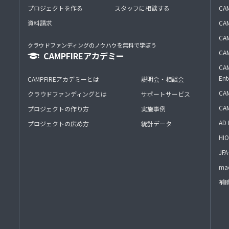
プロジェクトを作る
スタッフに相談する
CA
資料請求
CA
CAM
クラウドファンディングのノウハウを無料で学ぼう
CAM
CAMPFIREアカデミー
CAM
Ent
CAMPFIREアカデミーとは
説明会・相談会
CAM
クラウドファンディングとは
サポートサービス
CA
プロジェクトの作り方
実施事例
AD 
プロジェクトの広め方
統計データ
HIO
J
mac
補