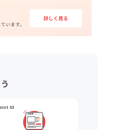
ょう
oint 03