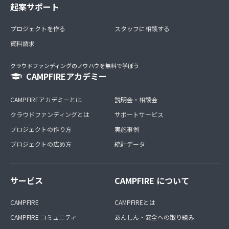
起案サポート
プロジェクトを作る
スタッフに相談する
資料請求
クラウドファンディングのノウハウを無料で学ぼう
CAMPFIREアカデミー
CAMPFIREアカデミーとは
説明会・相談会
クラウドファンディングとは
サポートサービス
プロジェクトの作り方
実施事例
プロジェクトの広め方
統計データ
サービス
CAMPFIRE について
CAMPFIRE
CAMPFIREとは
CAMPFIRE コミュニティ
あんしん・安全への取り組み