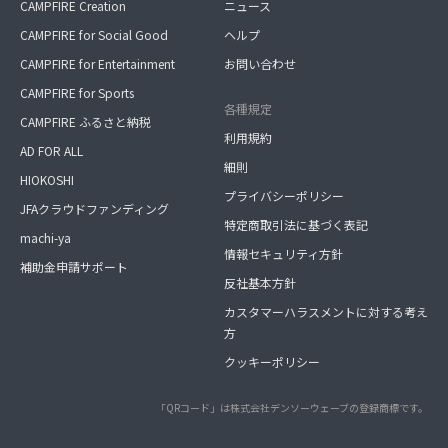
CAMPFIRE Creation
ニュース
CAMPFIRE for Social Good
ヘルプ
CAMPFIRE for Entertainment
お問い合わせ
CAMPFIRE for Sports
各種規定
CAMPFIRE ふるさと納税
利用規約
AD FOR ALL
細則
HIOKOSHI
プライバシーポリシー
JFAクラウドファンディング
特定商取引法に基づく表記
machi-ya
情報セキュリティ方針
補助金申請サポート
反社基本方針
カスタマーハラスメントに対する考え
方
クッキーポリシー
「QRコード」は株式会社デンソーウェーブの登録商標です。