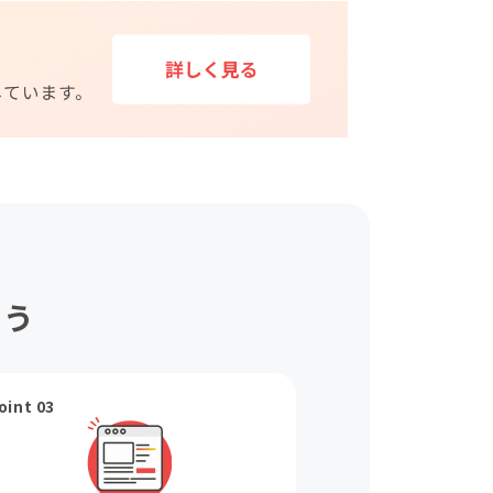
ょう
oint 03