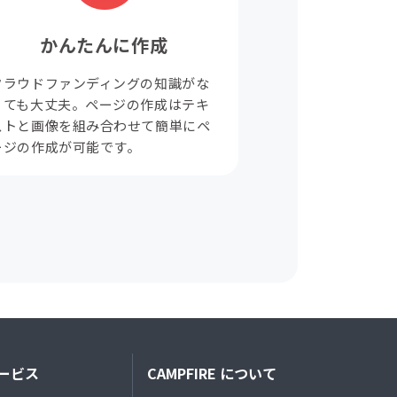
かんたんに作成
クラウドファンディングの知識がな
くても大丈夫。ページの作成はテキ
ストと画像を組み合わせて簡単にペ
ージの作成が可能です。
ービス
CAMPFIRE について