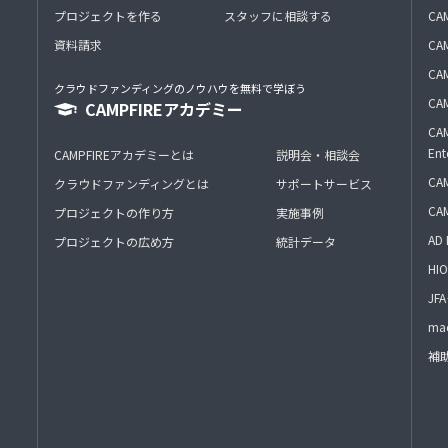
プロジェクトを作る
スタッフに相談する
CA
資料請求
CA
CAM
クラウドファンディングのノウハウを無料で学ぼう
CAM
CAMPFIREアカデミー
CAM
Ent
CAMPFIREアカデミーとは
説明会・相談会
CAM
クラウドファンディングとは
サポートサービス
CA
プロジェクトの作り方
実施事例
AD 
プロジェクトの広め方
統計データ
HIO
J
mac
補