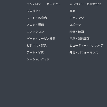
テクノロジー・ガジェット
まちづくり・地域活性化
プロダクト
音楽
フード・飲食店
チャレンジ
アニメ・漫画
スポーツ
ファッション
映像・映画
ゲーム・サービス開発
書籍・雑誌出版
ビジネス・起業
ビューティー・ヘルスケア
アート・写真
舞台・パフォーマンス
ソーシャルグッド