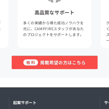
高品質なサポート
が
多くの実績から得た成功ノウハウを
成
元に、CAMPFIREスタッフがあなた
。
のプロジェクトをサポートします。
掲載希望の方はこちら
無料
起案サポート
サ