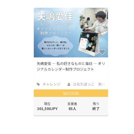
矢嶋愛佳 ― 私の好きなものと毎日 ― オリ
ジナルカレンダー制作プロジェクト
チャレンジ
ひなたぼっこ 矢嶋志保
SUCCESS
現在
支援者
残り
301,500JPY
85人
終了