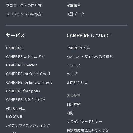
プロジェクトの作り方
実施事例
プロジェクトの広め方
統計データ
サービス
CAMPFIRE について
CAMPFIRE
CAMPFIREとは
CAMPFIRE コミュニティ
あんしん・安全への取り組み
CAMPFIRE Creation
ニュース
CAMPFIRE for Social Good
ヘルプ
CAMPFIRE for Entertainment
お問い合わせ
CAMPFIRE for Sports
各種規定
CAMPFIRE ふるさと納税
利用規約
AD FOR ALL
細則
HIOKOSHI
プライバシーポリシー
JFAクラウドファンディング
特定商取引法に基づく表記