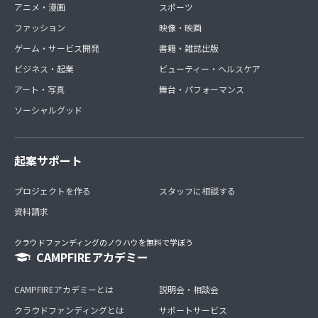
アニメ・漫画
スポーツ
ファッション
映像・映画
ゲーム・サービス開発
書籍・雑誌出版
ビジネス・起業
ビューティー・ヘルスケア
アート・写真
舞台・パフォーマンス
ソーシャルグッド
起案サポート
プロジェクトを作る
スタッフに相談する
資料請求
クラウドファンディングのノウハウを無料で学ぼう
CAMPFIREアカデミー
CAMPFIREアカデミーとは
説明会・相談会
クラウドファンディングとは
サポートサービス