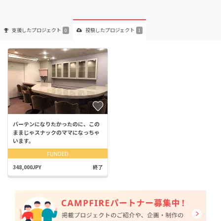
支援した
プロジェクト
投稿した
プロジェクト
0
1
バーテンになりたかったのに、この
ままじゃスナックのママになっちゃ
います。
FUNDED
348,000JPY
終了