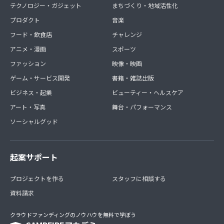
テクノロジー・ガジェット
まちづくり・地域活性化
プロダクト
音楽
フード・飲食店
チャレンジ
アニメ・漫画
スポーツ
ファッション
映像・映画
ゲーム・サービス開発
書籍・雑誌出版
ビジネス・起業
ビューティー・ヘルスケア
アート・写真
舞台・パフォーマンス
ソーシャルグッド
起案サポート
プロジェクトを作る
スタッフに相談する
資料請求
クラウドファンディングのノウハウを無料で学ぼう