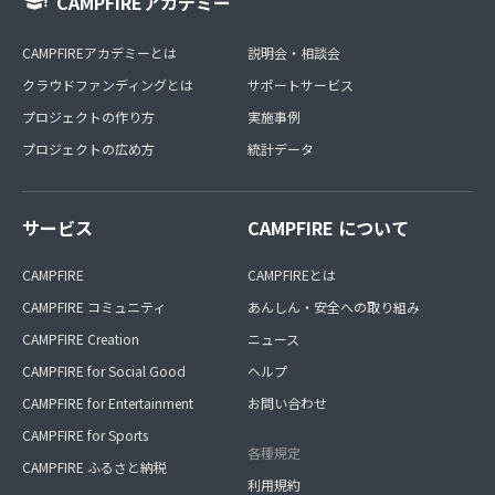
CAMPFIREアカデミー
CAMPFIREアカデミーとは
説明会・相談会
クラウドファンディングとは
サポートサービス
プロジェクトの作り方
実施事例
プロジェクトの広め方
統計データ
サービス
CAMPFIRE について
CAMPFIRE
CAMPFIREとは
CAMPFIRE コミュニティ
あんしん・安全への取り組み
CAMPFIRE Creation
ニュース
CAMPFIRE for Social Good
ヘルプ
CAMPFIRE for Entertainment
お問い合わせ
CAMPFIRE for Sports
各種規定
CAMPFIRE ふるさと納税
利用規約