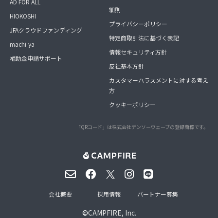
AD FOR ALL
細則
HIOKOSHI
プライバシーポリシー
JFAクラウドファンディング
特定商取引法に基づく表記
machi-ya
情報セキュリティ方針
補助金申請サポート
反社基本方針
カスタマーハラスメントに対する考え
方
クッキーポリシー
「QRコード」は株式会社デンソーウェーブの登録商標です。
会社概要
採用情報
パートナー募集
©
CAMPFIRE, Inc.