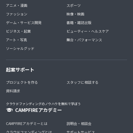
アニメ・漫画
スポーツ
ファッション
映像・映画
ゲーム・サービス開発
書籍・雑誌出版
ビジネス・起業
ビューティー・ヘルスケア
アート・写真
舞台・パフォーマンス
ソーシャルグッド
起案サポート
プロジェクトを作る
スタッフに相談する
資料請求
クラウドファンディングのノウハウを無料で学ぼう
CAMPFIREアカデミー
CAMPFIREアカデミーとは
説明会・相談会
クラウドファンディングとは
サポートサービス