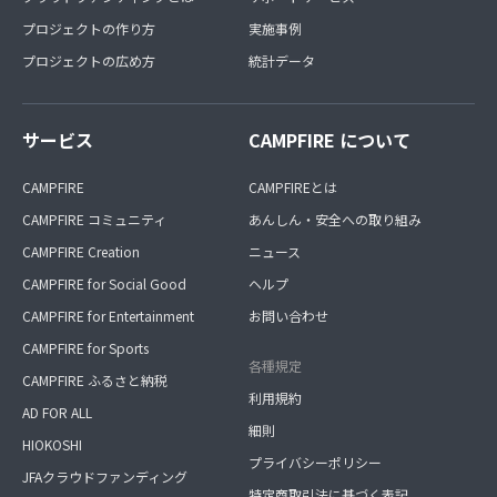
プロジェクトの作り方
実施事例
プロジェクトの広め方
統計データ
サービス
CAMPFIRE について
CAMPFIRE
CAMPFIREとは
CAMPFIRE コミュニティ
あんしん・安全への取り組み
CAMPFIRE Creation
ニュース
CAMPFIRE for Social Good
ヘルプ
CAMPFIRE for Entertainment
お問い合わせ
CAMPFIRE for Sports
各種規定
CAMPFIRE ふるさと納税
利用規約
AD FOR ALL
細則
HIOKOSHI
プライバシーポリシー
JFAクラウドファンディング
特定商取引法に基づく表記